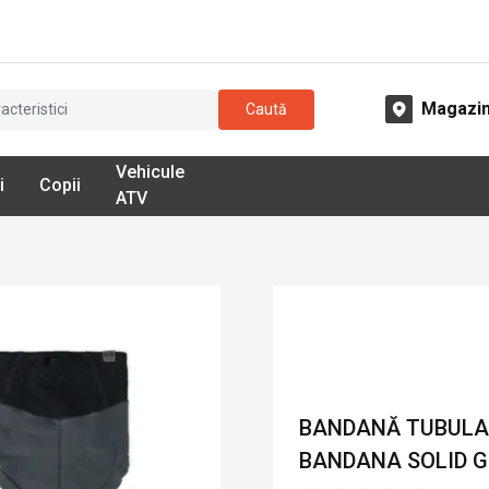
Magazi
Caută
Vehicule
i
Copii
ATV
BANDANĂ TUBULA
BANDANA SOLID GR