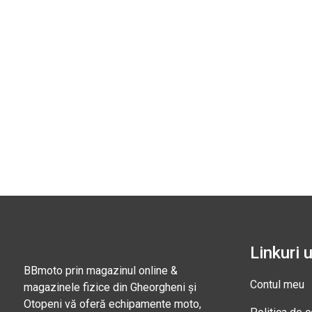
Linkuri u
BBmoto prin magazinul online &
Contul meu
magazinele fizice din Gheorgheni și
Otopeni vă oferă echipamente moto,