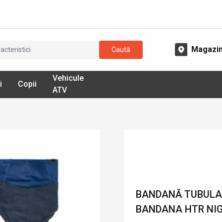
Magazi
Caută
Vehicule
i
Copii
ATV
BANDANĂ TUBULA
BANDANA HTR NIGH