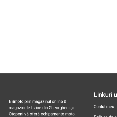
Linkuri u
BBmoto prin magazinul online &
Contul meu
magazinele fizice din Gheorgheni și
Otopeni vă oferă echipamente moto,