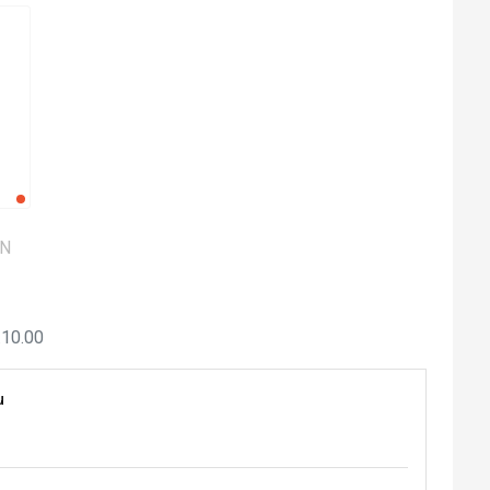
ON
.10.00
u