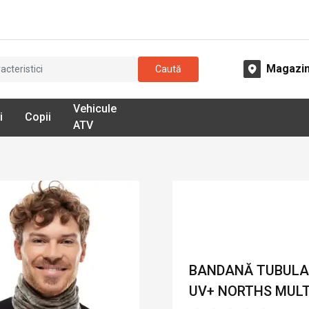
Magazi
Caută
Vehicule
i
Copii
ATV
BANDANĂ TUBULA
UV+ NORTHS MULTI