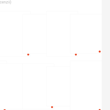
cenzii
)