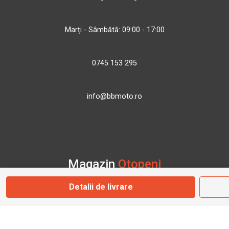
Marți - Sâmbătă: 09:00 - 17:00
0745 153 295
info@bbmoto.ro
Magazin
Otopeni
Detalii de livrare
Str. Ferme D Nr. 2
Otopeni, Ilfov