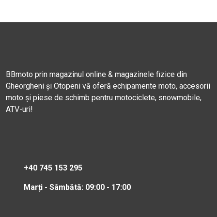
BBmoto prin magazinul online & magazinele fizice din
Gheorgheni și Otopeni vă oferă echipamente moto, accesorii
moto și piese de schimb pentru motociclete, snowmobile,
ATV-uri!
+40 745 153 295
Marți - Sâmbătă: 09:00 - 17:00