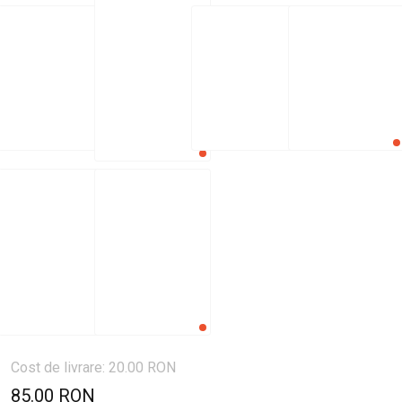
Cost de livrare: 20.00 RON
85.00 RON