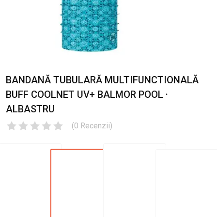
BANDANĂ TUBULARĂ MULTIFUNCTIONALĂ
BUFF COOLNET UV+ BALMOR POOL ·
ALBASTRU
(
0
Recenzii
)