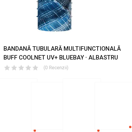
BANDANĂ TUBULARĂ MULTIFUNCTIONALĂ
BUFF COOLNET UV+ BLUEBAY · ALBASTRU
(
0
Recenzii
)