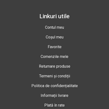
Linkuri utile
Contul meu
Coșul meu
Favorite
Comenzile mele
Returnare produse
Termeni și condiții
Politica de confidențialitate
Informații livrare
Plată în rate