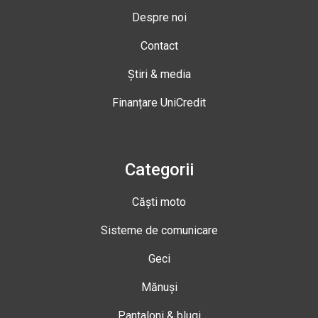
Despre noi
Contact
Știri & media
Finanțare UniCredit
Categorii
Căști moto
Sisteme de comunicare
Geci
Mănuși
Pantaloni & blugi