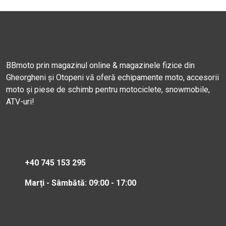
BBmoto prin magazinul online & magazinele fizice din
Gheorgheni și Otopeni vă oferă echipamente moto, accesorii
moto și piese de schimb pentru motociclete, snowmobile,
ATV-uri!
+40 745 153 295
Marți - Sâmbătă: 09:00 - 17:00