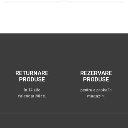
RETURNARE
REZERVARE
PRODUSE
PRODUSE
în 14 zile
pentru a proba în
calendaristice.
magazin.