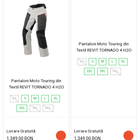
Pantaloni Moto Touring din
Textil REVIT TORNADO 4 H2O
XS
S
M
L
XL
2XL
3XL
4XL
Pantaloni Moto Touring din
Textil REVIT TORNADO 4 H2O
XS
S
M
L
XL
2XL
3XL
4XL
Livrare Gratuită
Livrare Gratuită
1,349.00 RON
1,349.00 RON