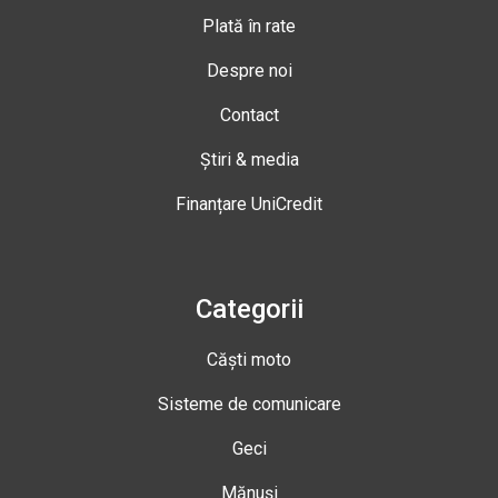
Plată în rate
Despre noi
Contact
Știri & media
Finanțare UniCredit
Categorii
Căști moto
Sisteme de comunicare
Geci
Mănuși