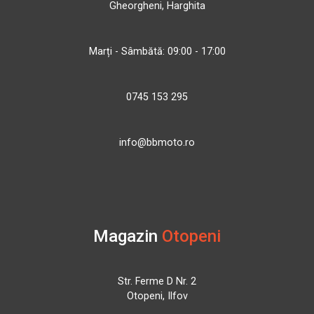
Gheorgheni, Harghita
Marți - Sâmbătă: 09:00 - 17:00
0745 153 295
info@bbmoto.ro
Magazin
Otopeni
Str. Ferme D Nr. 2
Otopeni, Ilfov