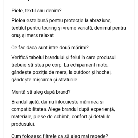
Piele, textil sau denim?
Pielea este bună pentru protecție la abraziune,
textilul pentru touring și vreme variată, denimul pentru
oraș și mers relaxat.
Ce fac dacă sunt între două mărimi?
Verifică tabelul brandului și felul în care produsul
trebuie să stea pe corp. La echipament moto,
gândește poziția de mers; la outdoor și hochei,
gândește mișcarea și straturile.
Merită să aleg după brand?
Brandul ajută, dar nu înlocuiește mărimea și
compatibilitatea. Alege brandul după experiență,
materiale, piese de schimb, confort și detaliile
produsului.
Cum folosesc filtrele ca să aleg mai repede?