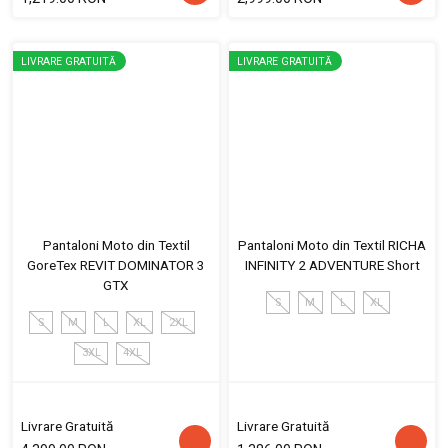
LIVRARE GRATUITĂ
LIVRARE GRATUITĂ
Pantaloni Moto din Textil
Pantaloni Moto din Textil RICHA
GoreTex REVIT DOMINATOR 3
INFINITY 2 ADVENTURE Short
GTX
S
M
L
XL
S
M
L
XL
2XL
3XL
4XL
Livrare Gratuită
Livrare Gratuită