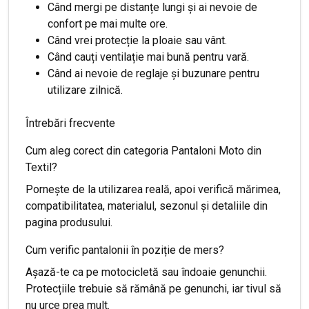
Când mergi pe distanțe lungi și ai nevoie de
confort pe mai multe ore.
Când vrei protecție la ploaie sau vânt.
Când cauți ventilație mai bună pentru vară.
Când ai nevoie de reglaje și buzunare pentru
utilizare zilnică.
Întrebări frecvente
Cum aleg corect din categoria Pantaloni Moto din
Textil?
Pornește de la utilizarea reală, apoi verifică mărimea,
compatibilitatea, materialul, sezonul și detaliile din
pagina produsului.
Cum verific pantalonii în poziție de mers?
Așază-te ca pe motocicletă sau îndoaie genunchii.
Protecțiile trebuie să rămână pe genunchi, iar tivul să
nu urce prea mult.