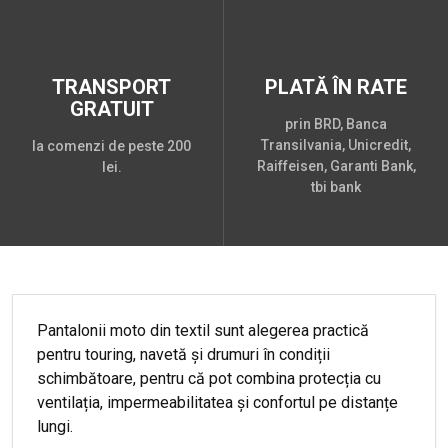
TRANSPORT
PLATĂ ÎN RATE
GRATUIT
prin BRD, Banca
Transilvania, Unicredit,
la comenzi de peste 200
Raiffeisen, Garanti Bank,
lei.
tbi bank
Pantalonii moto din textil sunt alegerea practică
pentru touring, navetă și drumuri în condiții
schimbătoare, pentru că pot combina protecția cu
ventilația, impermeabilitatea și confortul pe distanțe
lungi.