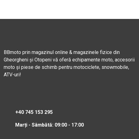
BBmoto prin magazinul online & magazinele fizice din
Gheorgheni și Otopeni vă oferă echipamente moto, accesorii
moto și piese de schimb pentru motociclete, snowmobile,
ATV-uri!
+40 745 153 295
Marți - Sâmbătă: 09:00 - 17:00