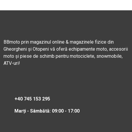
BBmoto prin magazinul online & magazinele fizice din
Gheorgheni și Otopeni vă oferă echipamente moto, accesorii
moto și piese de schimb pentru motociclete, snowmobile,
ATV-uri!
+40 745 153 295
Marți - Sâmbătă: 09:00 - 17:00