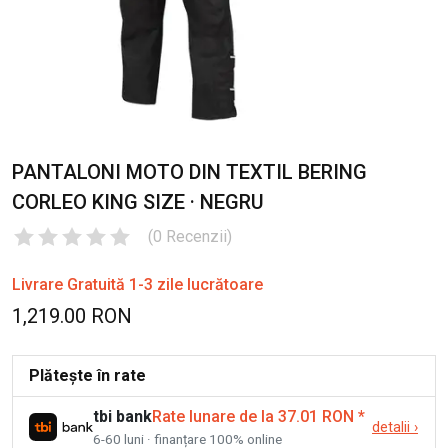
PANTALONI MOTO DIN TEXTIL BERING
CORLEO KING SIZE · NEGRU
(
0
Recenzii
)
Livrare Gratuită 1-3 zile lucrătoare
1,219.00 RON
Plătește în rate
tbi bank
Rate lunare de la 37.01 RON
*
detalii
›
6-60 luni · finanțare 100% online