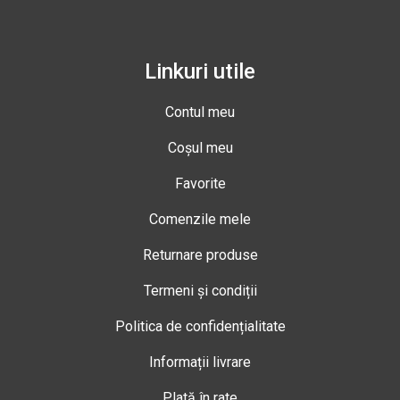
Linkuri utile
Contul meu
Coșul meu
Favorite
Comenzile mele
Returnare produse
Termeni și condiții
Politica de confidențialitate
Informații livrare
Plată în rate