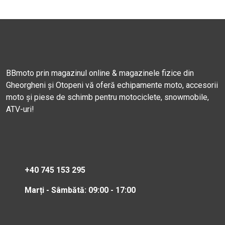
BBmoto prin magazinul online & magazinele fizice din
Gheorgheni și Otopeni vă oferă echipamente moto, accesorii
moto și piese de schimb pentru motociclete, snowmobile,
ATV-uri!
+40 745 153 295
Marți - Sâmbătă: 09:00 - 17:00