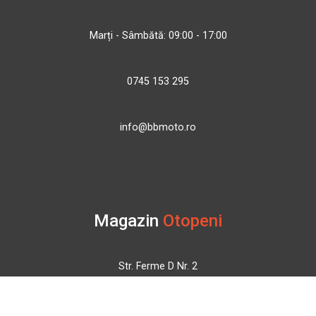
Marți - Sâmbătă: 09:00 - 17:00
0745 153 295
info@bbmoto.ro
Magazin
Otopeni
Str. Ferme D Nr. 2
Otopeni, Ilfov