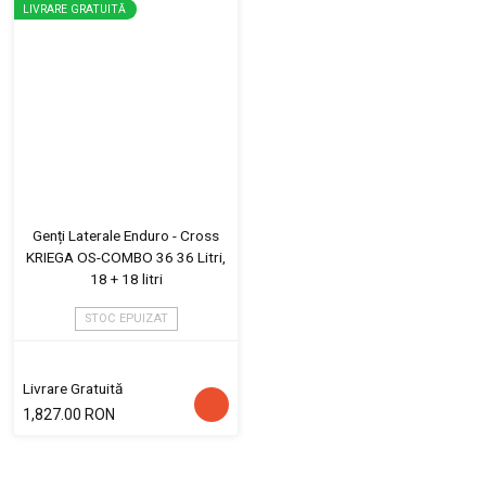
LIVRARE GRATUITĂ
Genți Laterale Enduro - Cross
KRIEGA OS-COMBO 36 36 Litri,
18 + 18 litri
STOC EPUIZAT
Livrare Gratuită
1,827.00 RON