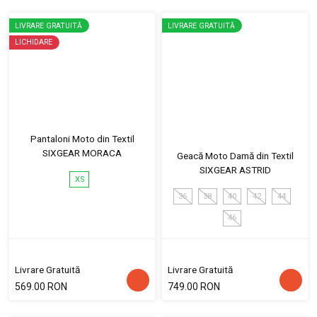
LIVRARE GRATUITĂ
LIVRARE GRATUITĂ
LICHIDARE
Pantaloni Moto din Textil
SIXGEAR MORACA
Geacă Moto Damă din Textil
SIXGEAR ASTRID
XS
36
38
40
42
44
46
Livrare Gratuită
Livrare Gratuită
569.00 RON
749.00 RON