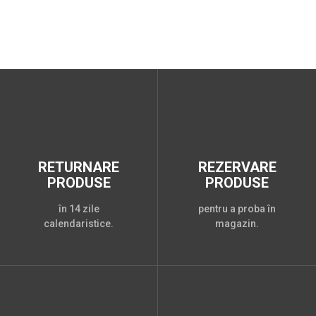
RETURNARE
REZERVARE
PRODUSE
PRODUSE
în 14 zile
pentru a proba în
calendaristice.
magazin.