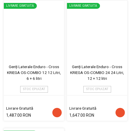
LIVRARE GRATUITĂ
LIVRARE GRATUITĂ
Genți Laterale Enduro - Cross
Genți Laterale Enduro - Cross
KRIEGA OS-COMBO 12 12 Litri,
KRIEGA OS-COMBO 24 24 Litri,
6 + 6 litri
12 + 12 litri
STOC EPUIZAT
STOC EPUIZAT
Livrare Gratuită
Livrare Gratuită
1,487.00 RON
1,647.00 RON