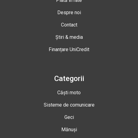
Plată în rate
Despre noi
Contact
Știri & media
Finanțare UniCredit
Categorii
Căști moto
Sisteme de comunicare
Geci
Mănuși