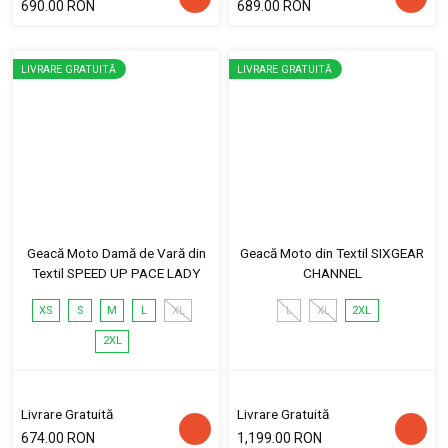
690.00 RON
689.00 RON
LIVRARE GRATUITĂ
LIVRARE GRATUITĂ
Geacă Moto Damă de Vară din
Geacă Moto din Textil SIXGEAR
Textil SPEED UP PACE LADY
CHANNEL
XS
S
M
L
XL
L
XL
2XL
2XL
Livrare Gratuită
Livrare Gratuită
674.00 RON
1,199.00 RON