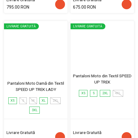
795.00 RON
675.00 RON
LIVRARE GRATUITĂ
LIVRARE GRATUITĂ
Pantaloni Moto din Textil SPEED
UP TREK
Pantaloni Moto Damă din Textil
SPEED UP TREK LADY
XS
S
2XL
4XL
XS
S
M
XL
2XL
3XL
Livrare Gratuită
Livrare Gratuită