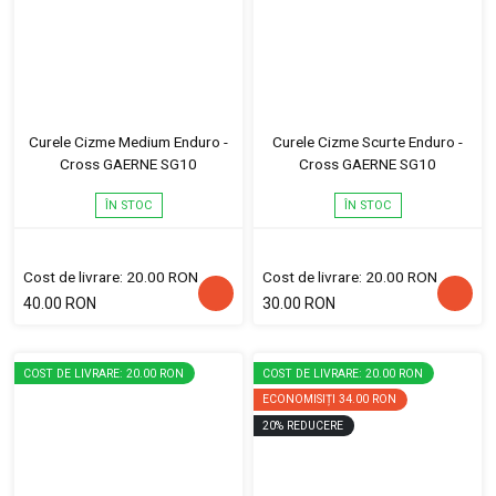
Curele Cizme Medium Enduro -
Curele Cizme Scurte Enduro -
Cross GAERNE SG10
Cross GAERNE SG10
ÎN STOC
ÎN STOC
Cost de livrare: 20.00 RON
Cost de livrare: 20.00 RON
40.00 RON
30.00 RON
COST DE LIVRARE: 20.00 RON
COST DE LIVRARE: 20.00 RON
ECONOMISIȚI
34.00 RON
20
%
REDUCERE