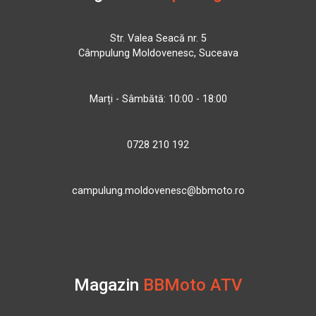
Str. Valea Seacă nr. 5
Câmpulung Moldovenesc, Suceava
Marți - Sâmbătă: 10:00 - 18:00
0728 210 192
campulung.moldovenesc@bbmoto.ro
Magazin
BBMoto ATV