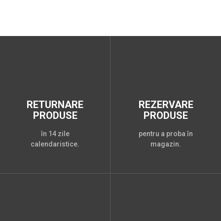
RETURNARE
REZERVARE
PRODUSE
PRODUSE
în 14 zile
pentru a proba în
calendaristice.
magazin.