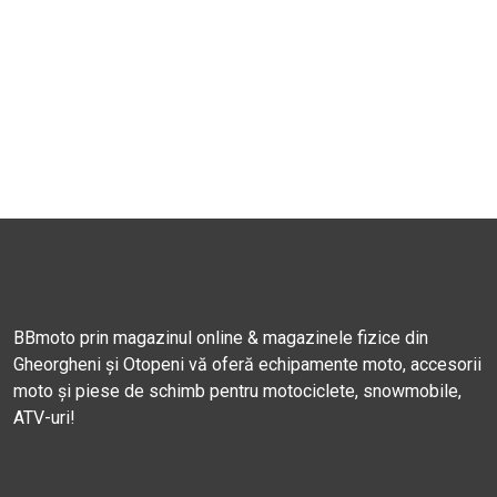
BBmoto prin magazinul online & magazinele fizice din
Gheorgheni și Otopeni vă oferă echipamente moto, accesorii
moto și piese de schimb pentru motociclete, snowmobile,
ATV-uri!