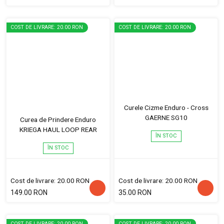
COST DE LIVRARE: 20.00 RON
COST DE LIVRARE: 20.00 RON
Curele Cizme Enduro - Cross
GAERNE SG10
Curea de Prindere Enduro
KRIEGA HAUL LOOP REAR
ÎN STOC
ÎN STOC
Cost de livrare: 20.00 RON
Cost de livrare: 20.00 RON
149.00 RON
35.00 RON
COST DE LIVRARE: 20.00 RON
COST DE LIVRARE: 20.00 RON