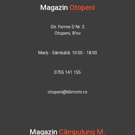
Magazin
Otopeni
Str. Ferme D Nr. 2
Otopeni, Ilfov
Marți - Sâmbătă: 10:00 - 18:00
0755 141 155
otopeni@bbmoto.ro
Magazin
Câmpulung M.