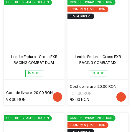
COST DE LIVRARE: 20.00 RON
COST DE LIVRARE: 20.00 RON
ECONOMISIȚI
53.00 RON
35
%
REDUCERE
Lentile Enduro - Cross FXR
Lentile Enduro - Cross FXR
RACING COMBAT DUAL
RACING COMBAT MX
ÎN STOC
ÎN STOC
Cost de livrare: 20.00 RON
Cost de livrare: 20.00 RON
151.00 RON
98.00 RON
98.00 RON
COST DE LIVRARE: 20.00 RON
COST DE LIVRARE: 20.00 RON
ECONOMISIȚI
27.00 RON