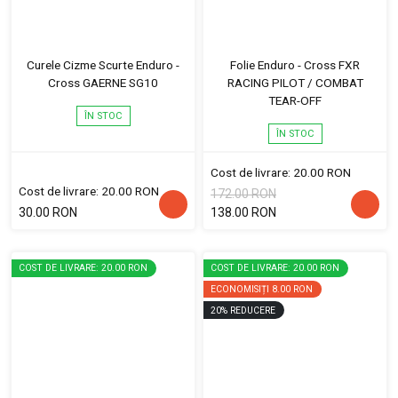
Curele Cizme Scurte Enduro -
Folie Enduro - Cross FXR
Cross GAERNE SG10
RACING PILOT / COMBAT
TEAR-OFF
ÎN STOC
ÎN STOC
Cost de livrare: 20.00 RON
Cost de livrare: 20.00 RON
172.00 RON
30.00 RON
138.00 RON
COST DE LIVRARE: 20.00 RON
COST DE LIVRARE: 20.00 RON
ECONOMISIȚI
8.00 RON
20
%
REDUCERE