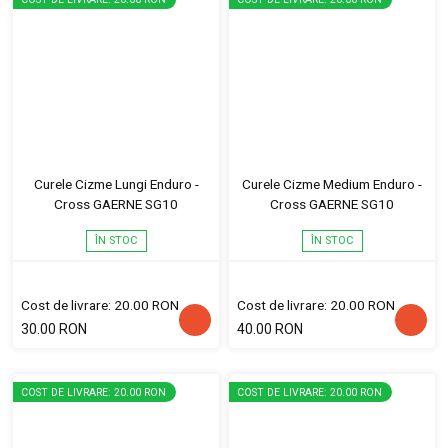
Curele Cizme Lungi Enduro -
Curele Cizme Medium Enduro -
Cross GAERNE SG10
Cross GAERNE SG10
ÎN STOC
ÎN STOC
Cost de livrare: 20.00 RON
Cost de livrare: 20.00 RON
30.00 RON
40.00 RON
COST DE LIVRARE: 20.00 RON
COST DE LIVRARE: 20.00 RON