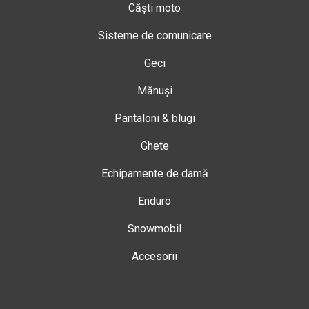
Căști moto
Sisteme de comunicare
Geci
Mănuși
Pantaloni & blugi
Ghete
Echipamente de damă
Enduro
Snowmobil
Accesorii