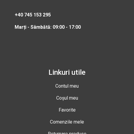
+40 745 153 295
Marți - Sâmbătă: 09:00 - 17:00
Linkuri utile
Contul meu
Coșul meu
Favorite
Comenzile mele
Returnare produse