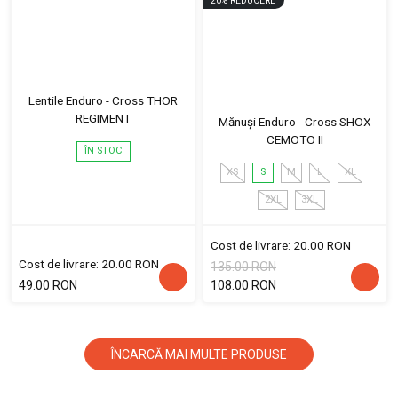
20
%
REDUCERE
Lentile Enduro - Cross THOR
REGIMENT
Mănuși Enduro - Cross SHOX
CEMOTO II
ÎN STOC
XS
S
M
L
XL
2XL
3XL
Cost de livrare: 20.00 RON
Cost de livrare: 20.00 RON
135.00 RON
49.00 RON
108.00 RON
ÎNCARCĂ MAI MULTE PRODUSE