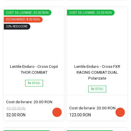
COST DE LIVRARE: 20.00 RON
COST DE LIVRARE: 20.00 RON
ECONOMISIȚI
8.00 RON
20
%
REDUCERE
Lentile Enduro - Cross Copii
Lentile Enduro - Cross FXR
THOR COMBAT
RACING COMBAT DUAL
Polarizate
ÎN STOC
ÎN STOC
Cost de livrare: 20.00 RON
Cost de livrare: 20.00 RON
40.00 RON
32.00 RON
123.00 RON