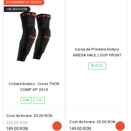
ECONOMISIȚI
31.00 RON
14
%
REDUCERE
Curea de Prindere Enduro
KRIEGA HAUL LOOP FRONT
ÎN STOC
Cotiere Enduro - Cross THOR
COMP XP 2019
S/M
L/XL
Cost de livrare: 20.00 RON
Cost de livrare: 20.00 RON
220.00 RON
189.00 RON
149.00 RON