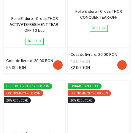
Folie Enduro - Cross THOR
CONQUER TEAR-OFF
Folie Enduro - Cross THOR
ACTIVATE/REGIMENT TEAR-
ÎN STOC
OFF 10 buc
ÎN STOC
Cost de livrare: 20.00 RON
Cost de livrare: 20.00 RON
40.00 RON
54.00 RON
32.00 RON
COST DE LIVRARE: 20.00 RON
LIVRARE GRATUITĂ
ECONOMISIȚI
7.00 RON
ECONOMISIȚI
196.00 RON
20
%
REDUCERE
20
%
REDUCERE