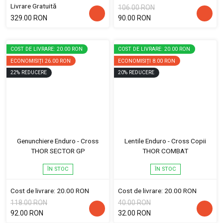
Livrare Gratuită
106.00 RON
329.00 RON
90.00 RON
COST DE LIVRARE: 20.00 RON
COST DE LIVRARE: 20.00 RON
ECONOMISIȚI
26.00 RON
ECONOMISIȚI
8.00 RON
22
%
REDUCERE
20
%
REDUCERE
Genunchiere Enduro - Cross
Lentile Enduro - Cross Copii
THOR SECTOR GP
THOR COMBAT
ÎN STOC
ÎN STOC
Cost de livrare: 20.00 RON
Cost de livrare: 20.00 RON
118.00 RON
40.00 RON
92.00 RON
32.00 RON