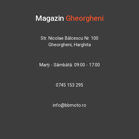
Magazin
Gheorgheni
Str. Nicolae Bălcescu Nr. 100
Gheorgheni, Harghita
Marți - Sâmbătă: 09:00 - 17:00
0745 153 295
info@bbmoto.ro