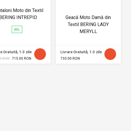
taloni Moto din Textil
BERING INTREPID
Geacă Moto Damă din
Textil BERING LADY
4XL
MERYLL
e Gratuită, 1-3 zile
Livrare Gratuită, 1-3 zile
0 RON
715.00 RON
733.00 RON