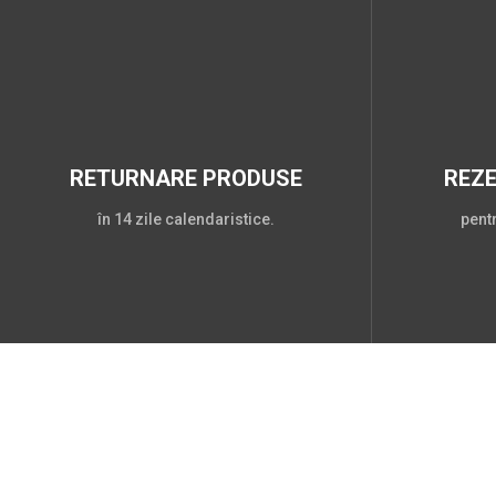
RETURNARE PRODUSE
REZ
în 14 zile calendaristice.
pent