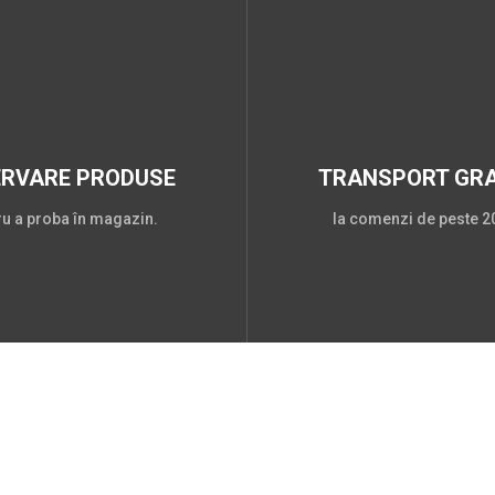
ERVARE PRODUSE
TRANSPORT GRA
ru a proba în magazin.
la comenzi de peste 20