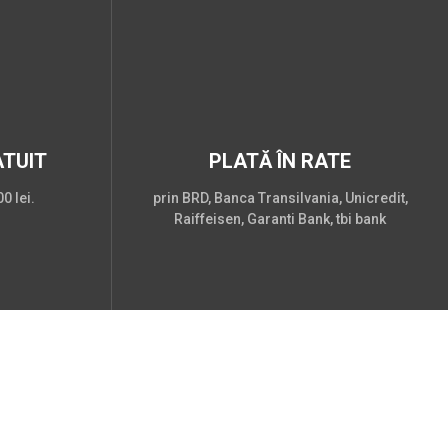
TUIT
PLATĂ ÎN RATE
0 lei.
prin BRD, Banca Transilvania, Unicredit,
Raiffeisen, Garanti Bank, tbi bank