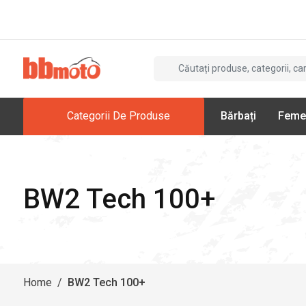
Categorii De Produse
Bărbați
Feme
BW2 Tech 100+
Home
/
BW2 Tech 100+