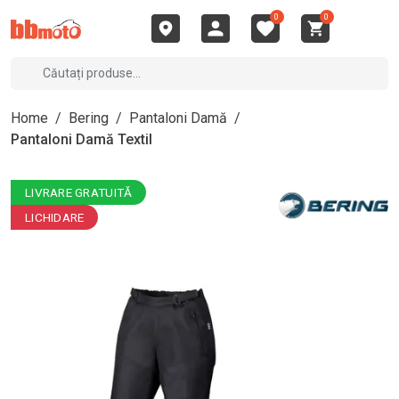
0
0
Home
/
Bering
/
Pantaloni Damă
/
Pantaloni Damă Textil
LIVRARE GRATUITĂ
LICHIDARE