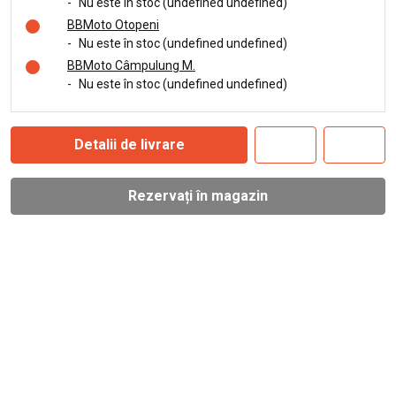
-
Nu este în stoc (undefined undefined)
BBMoto Otopeni
-
Nu este în stoc (undefined undefined)
BBMoto Câmpulung M.
-
Nu este în stoc (undefined undefined)
Detalii de livrare
Rezervați în magazin