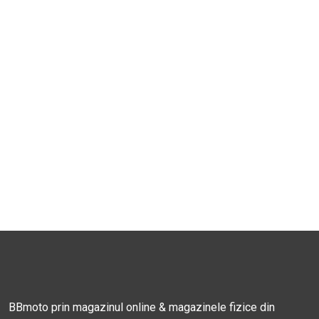
BBmoto prin magazinul online & magazinele fizice din