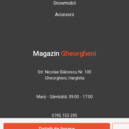
Snowmobil
Accesorii
Magazin
Gheorgheni
Str. Nicolae Bălcescu Nr. 100
Gheorgheni, Harghita
Marți - Sâmbătă: 09:00 - 17:00
0745 153 295
Detalii de livrare