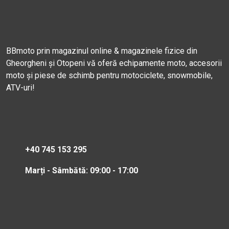
BBmoto prin magazinul online & magazinele fizice din
Gheorgheni și Otopeni vă oferă echipamente moto, accesorii
moto și piese de schimb pentru motociclete, snowmobile,
ATV-uri!
+40 745 153 295
Marți - Sâmbătă: 09:00 - 17:00