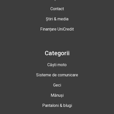
Contact
Știri & media
Finanțare UniCredit
Categorii
Căști moto
Sisteme de comunicare
Geci
Mănuși
Pantaloni & blugi