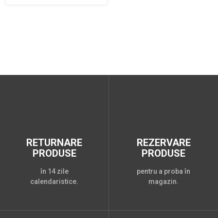
RETURNARE
REZERVARE
PRODUSE
PRODUSE
în 14 zile
pentru a proba în
calendaristice.
magazin.