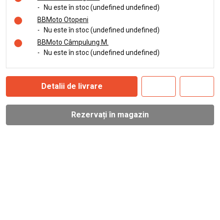
-
Nu este în stoc (undefined undefined)
BBMoto Otopeni
-
Nu este în stoc (undefined undefined)
BBMoto Câmpulung M.
-
Nu este în stoc (undefined undefined)
Detalii de livrare
Rezervați în magazin