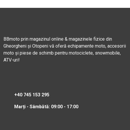
BBmoto prin magazinul online & magazinele fizice din
Gheorgheni și Otopeni vă oferă echipamente moto, accesorii
moto și piese de schimb pentru motociclete, snowmobile,
ATV-uri!
+40 745 153 295
Marți - Sâmbătă: 09:00 - 17:00