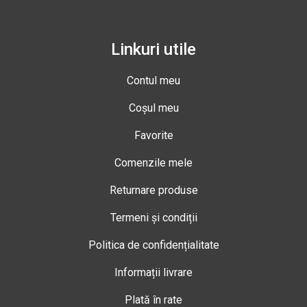
Linkuri utile
Contul meu
Coșul meu
Favorite
Comenzile mele
Returnare produse
Termeni și condiții
Politica de confidențialitate
Informații livrare
Plată în rate