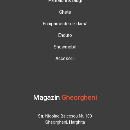
Pantaloni & blugi
Ghete
Echipamente de damă
Enduro
Snowmobil
Accesorii
Magazin
Gheorgheni
Str. Nicolae Bălcescu Nr. 100
Gheorgheni, Harghita