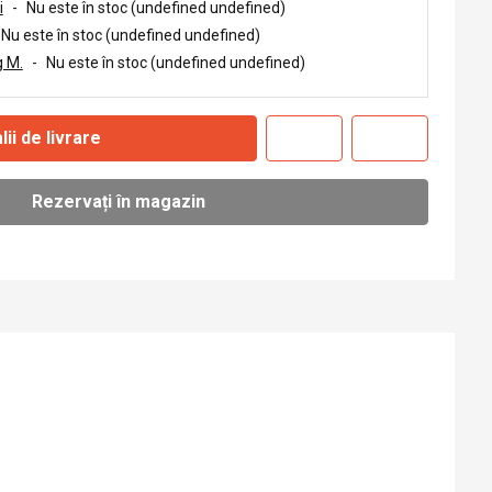
i
-
Nu este în stoc (undefined undefined)
Nu este în stoc (undefined undefined)
 M.
-
Nu este în stoc (undefined undefined)
lii de livrare
Rezervați în magazin