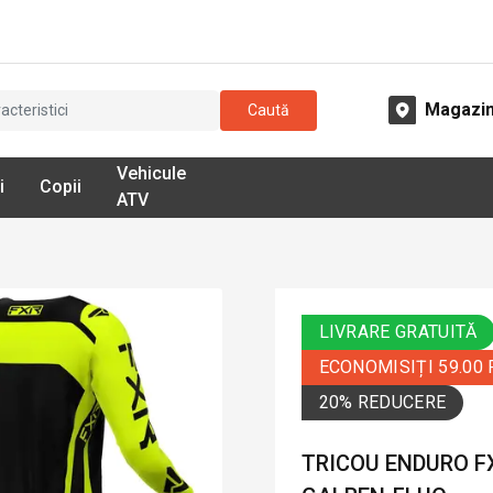
Magazi
Caută
Vehicule
i
Copii
ATV
LIVRARE GRATUITĂ
ECONOMISIȚI 59.00
20% REDUCERE
TRICOU ENDURO FX