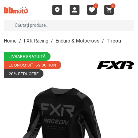
0
0
Home
/
FXR Racing
/
Enduro & Motocross
/
Tricou
LIVRARE GRATUITĂ
ECONOMISIȚI 59.00 RON
20% REDUCERE