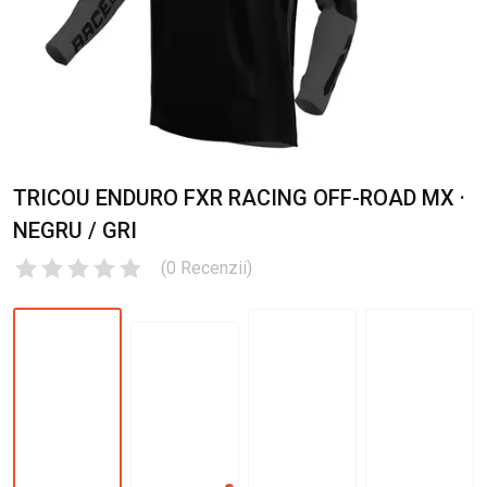
TRICOU ENDURO FXR RACING OFF-ROAD MX ·
NEGRU / GRI
(
0
Recenzii
)