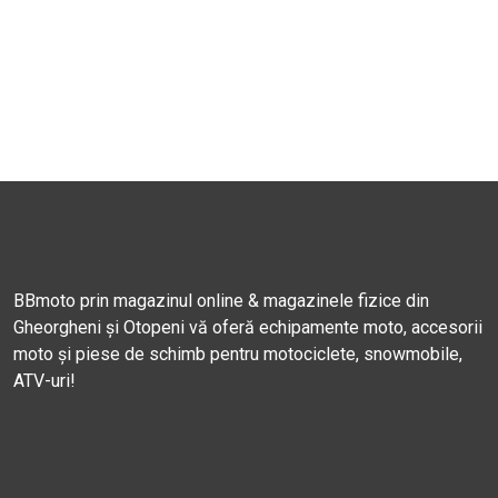
BBmoto prin magazinul online & magazinele fizice din
Gheorgheni și Otopeni vă oferă echipamente moto, accesorii
moto și piese de schimb pentru motociclete, snowmobile,
ATV-uri!