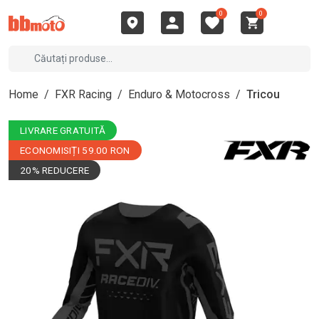
0
0
Home
/
FXR Racing
/
Enduro & Motocross
/
Tricou
LIVRARE GRATUITĂ
ECONOMISIȚI 59.00 RON
20% REDUCERE