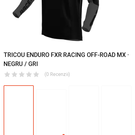
TRICOU ENDURO FXR RACING OFF-ROAD MX ·
NEGRU / GRI
(
0
Recenzii
)