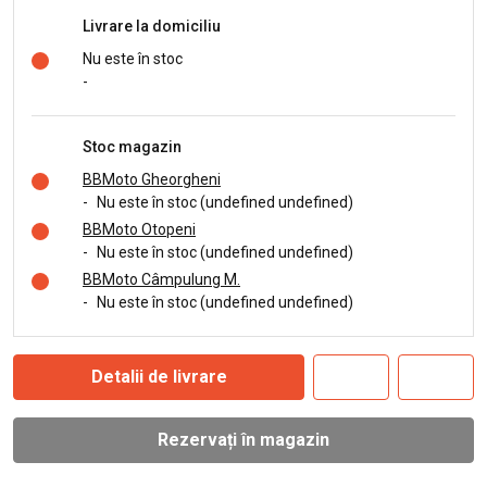
Livrare la domiciliu
Nu este în stoc
-
Stoc magazin
BBMoto Gheorgheni
-
Nu este în stoc (undefined undefined)
BBMoto Otopeni
-
Nu este în stoc (undefined undefined)
BBMoto Câmpulung M.
-
Nu este în stoc (undefined undefined)
Detalii de livrare
Rezervați în magazin