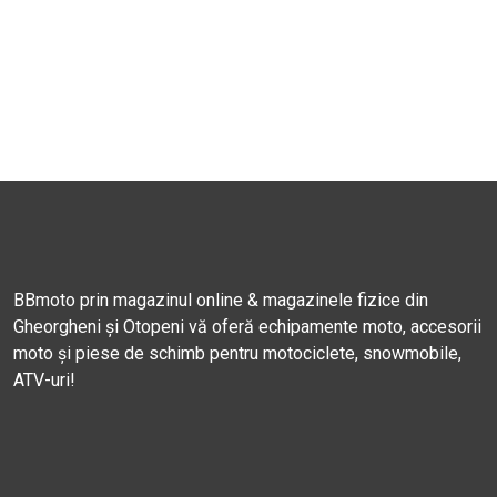
BBmoto prin magazinul online & magazinele fizice din
Gheorgheni și Otopeni vă oferă echipamente moto, accesorii
moto și piese de schimb pentru motociclete, snowmobile,
ATV-uri!