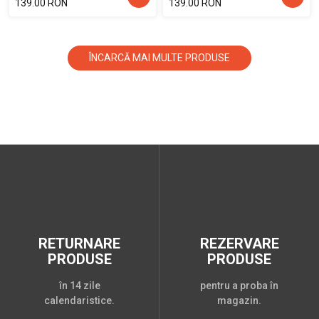
139.00 RON
139.00 RON
ÎNCARCĂ MAI MULTE PRODUSE
RETURNARE
REZERVARE
PRODUSE
PRODUSE
în 14 zile
pentru a proba în
calendaristice.
magazin.