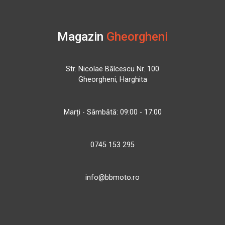
Magazin
Gheorgheni
Str. Nicolae Bălcescu Nr. 100
Gheorgheni, Harghita
Marți - Sâmbătă: 09:00 - 17:00
0745 153 295
info@bbmoto.ro