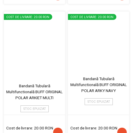
COST DE LIVRARE: 20.00 RON
COST DE LIVRARE: 20.00 RON
Bandană Tubulară
Multifunctională BUFF ORIGINAL
Bandană Tubulară
POLAR ARKY NAVY
Multifunctională BUFF ORIGINAL
POLAR ARKIET MULTI
STOC EPUIZAT
STOC EPUIZAT
Cost de livrare: 20.00 RON
Cost de livrare: 20.00 RON