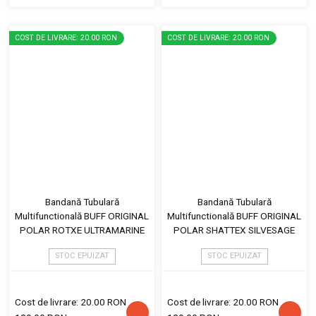
COST DE LIVRARE: 20.00 RON
COST DE LIVRARE: 20.00 RON
Bandană Tubulară
Bandană Tubulară
Multifunctională BUFF ORIGINAL
Multifunctională BUFF ORIGINAL
POLAR ROTXE ULTRAMARINE
POLAR SHATTEX SILVESAGE
STOC EPUIZAT
STOC EPUIZAT
Cost de livrare: 20.00 RON
Cost de livrare: 20.00 RON