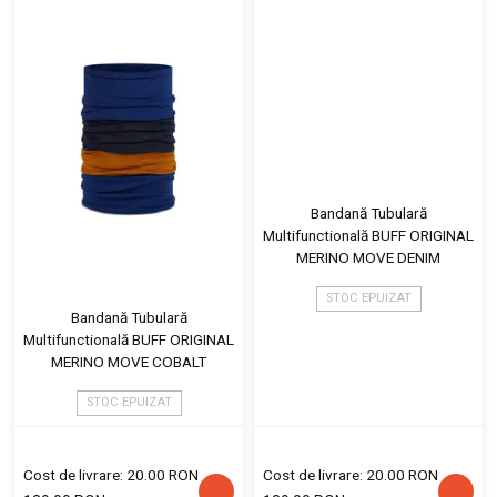
Bandană Tubulară
Multifunctională BUFF ORIGINAL
MERINO MOVE DENIM
STOC EPUIZAT
Bandană Tubulară
Multifunctională BUFF ORIGINAL
MERINO MOVE COBALT
STOC EPUIZAT
Cost de livrare: 20.00 RON
Cost de livrare: 20.00 RON