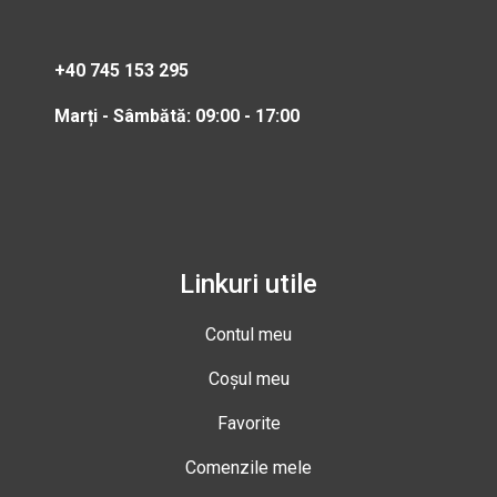
+40 745 153 295
Marți - Sâmbătă: 09:00 - 17:00
Linkuri utile
Contul meu
Coșul meu
Favorite
Comenzile mele