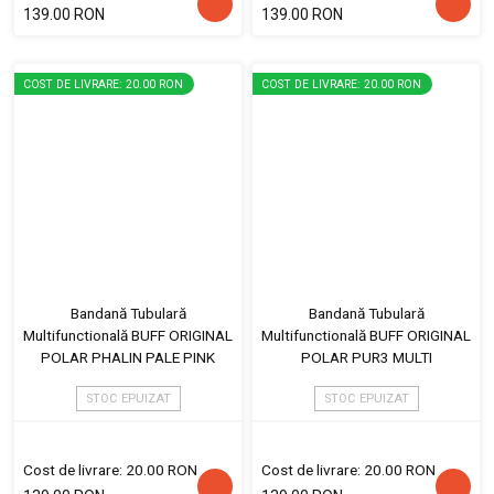
139.00 RON
139.00 RON
COST DE LIVRARE: 20.00 RON
COST DE LIVRARE: 20.00 RON
Bandană Tubulară
Bandană Tubulară
Multifunctională BUFF ORIGINAL
Multifunctională BUFF ORIGINAL
POLAR PHALIN PALE PINK
POLAR PUR3 MULTI
STOC EPUIZAT
STOC EPUIZAT
Cost de livrare: 20.00 RON
Cost de livrare: 20.00 RON