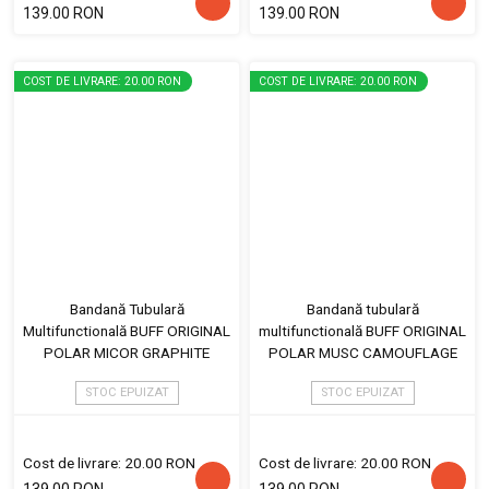
139.00 RON
139.00 RON
COST DE LIVRARE: 20.00 RON
COST DE LIVRARE: 20.00 RON
Bandană Tubulară
Bandană tubulară
Multifunctională BUFF ORIGINAL
multifunctională BUFF ORIGINAL
POLAR MICOR GRAPHITE
POLAR MUSC CAMOUFLAGE
STOC EPUIZAT
STOC EPUIZAT
Cost de livrare: 20.00 RON
Cost de livrare: 20.00 RON