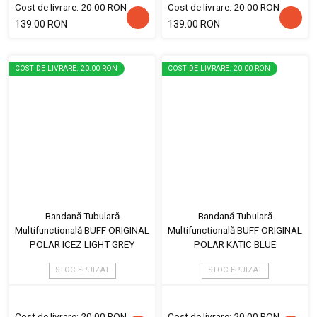
Cost de livrare: 20.00 RON
Cost de livrare: 20.00 RON
139.00 RON
139.00 RON
COST DE LIVRARE: 20.00 RON
COST DE LIVRARE: 20.00 RON
Bandană Tubulară
Bandană Tubulară
Multifunctională BUFF ORIGINAL
Multifunctională BUFF ORIGINAL
POLAR ICEZ LIGHT GREY
POLAR KATIC BLUE
STOC EPUIZAT
STOC EPUIZAT
Cost de livrare: 20.00 RON
Cost de livrare: 20.00 RON