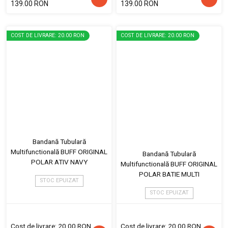
139.00 RON
139.00 RON
COST DE LIVRARE: 20.00 RON
COST DE LIVRARE: 20.00 RON
Bandană Tubulară
Multifunctională BUFF ORIGINAL
Bandană Tubulară
POLAR ATIV NAVY
Multifunctională BUFF ORIGINAL
POLAR BATIE MULTI
STOC EPUIZAT
STOC EPUIZAT
Cost de livrare: 20.00 RON
Cost de livrare: 20.00 RON