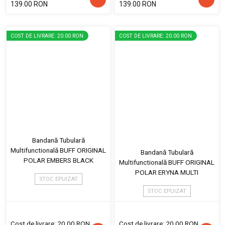
139.00 RON
139.00 RON
COST DE LIVRARE: 20.00 RON
COST DE LIVRARE: 20.00 RON
Bandană Tubulară
Multifunctională BUFF ORIGINAL
Bandană Tubulară
POLAR EMBERS BLACK
Multifunctională BUFF ORIGINAL
POLAR ERYNA MULTI
STOC EPUIZAT
STOC EPUIZAT
Cost de livrare: 20.00 RON
Cost de livrare: 20.00 RON