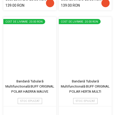
139.00 RON
139.00 RON
COST DE LIVRARE: 20.00 RON
COST DE LIVRARE: 20.00 RON
Bandană Tubulară
Bandană Tubulară
Multifunctională BUFF ORIGINAL
Multifunctională BUFF ORIGINAL
POLAR HAERRA MAUVE
POLAR HERTA MULTI
STOC EPUIZAT
STOC EPUIZAT