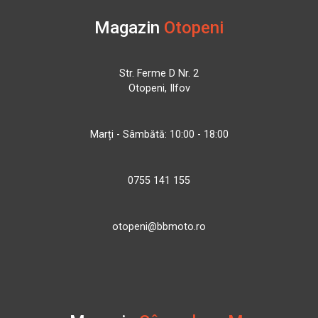
Magazin
Otopeni
Str. Ferme D Nr. 2
Otopeni, Ilfov
Marți - Sâmbătă: 10:00 - 18:00
0755 141 155
otopeni@bbmoto.ro