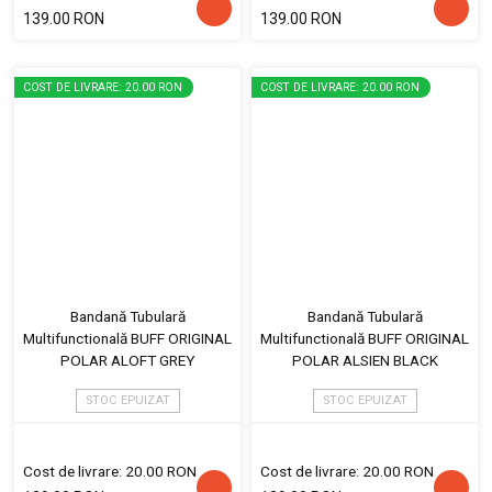
139.00 RON
139.00 RON
COST DE LIVRARE: 20.00 RON
COST DE LIVRARE: 20.00 RON
Bandană Tubulară
Bandană Tubulară
Multifunctională BUFF ORIGINAL
Multifunctională BUFF ORIGINAL
POLAR ALOFT GREY
POLAR ALSIEN BLACK
STOC EPUIZAT
STOC EPUIZAT
Cost de livrare: 20.00 RON
Cost de livrare: 20.00 RON