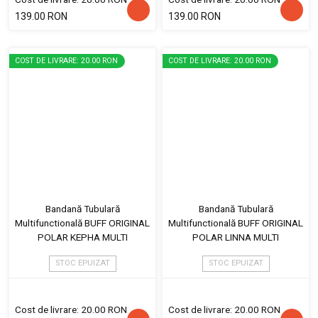
139.00 RON
139.00 RON
COST DE LIVRARE: 20.00 RON
COST DE LIVRARE: 20.00 RON
Bandană Tubulară
Bandană Tubulară
Multifunctională BUFF ORIGINAL
Multifunctională BUFF ORIGINAL
POLAR KEPHA MULTI
POLAR LINNA MULTI
STOC EPUIZAT
STOC EPUIZAT
Cost de livrare: 20.00 RON
Cost de livrare: 20.00 RON