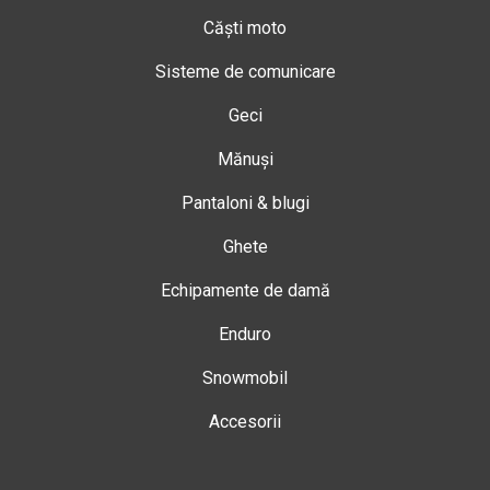
Căști moto
Sisteme de comunicare
Geci
Mănuși
Pantaloni & blugi
Ghete
Echipamente de damă
Enduro
Snowmobil
Accesorii