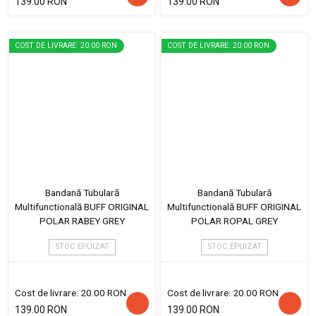
139.00 RON
139.00 RON
COST DE LIVRARE: 20.00 RON
COST DE LIVRARE: 20.00 RON
Bandană Tubulară
Bandană Tubulară
Multifunctională BUFF ORIGINAL
Multifunctională BUFF ORIGINAL
POLAR RABEY GREY
POLAR ROPAL GREY
STOC EPUIZAT
STOC EPUIZAT
Cost de livrare: 20.00 RON
Cost de livrare: 20.00 RON
139.00 RON
139.00 RON