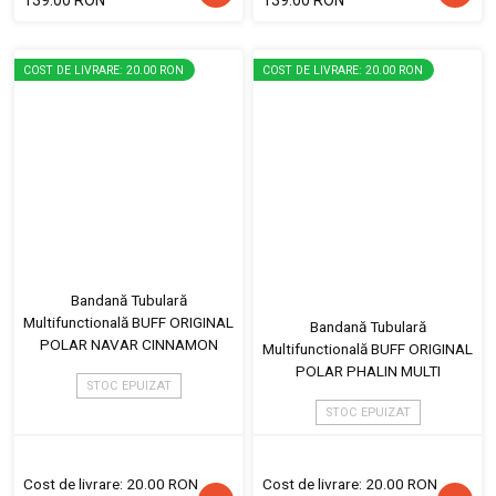
139.00 RON
139.00 RON
COST DE LIVRARE: 20.00 RON
COST DE LIVRARE: 20.00 RON
Bandană Tubulară
Multifunctională BUFF ORIGINAL
Bandană Tubulară
POLAR NAVAR CINNAMON
Multifunctională BUFF ORIGINAL
POLAR PHALIN MULTI
STOC EPUIZAT
STOC EPUIZAT
Cost de livrare: 20.00 RON
Cost de livrare: 20.00 RON