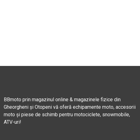
BBmoto prin magazinul online & magazinele fizice din
Gheorgheni și Otopeni vă oferă echipamente moto, accesorii
moto și piese de schimb pentru motociclete, snowmobile,
ATV-uri!