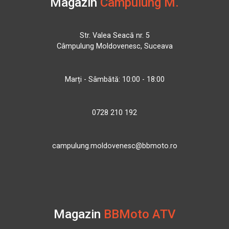
Magazin
Câmpulung M.
Str. Valea Seacă nr. 5
Câmpulung Moldovenesc, Suceava
Marți - Sâmbătă: 10:00 - 18:00
0728 210 192
campulung.moldovenesc@bbmoto.ro
Magazin
BBMoto ATV