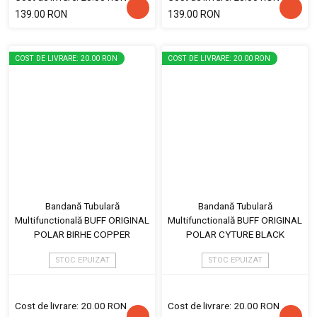
139.00 RON
139.00 RON
COST DE LIVRARE: 20.00 RON
COST DE LIVRARE: 20.00 RON
Bandană Tubulară
Bandană Tubulară
Multifunctională BUFF ORIGINAL
Multifunctională BUFF ORIGINAL
POLAR BIRHE COPPER
POLAR CYTURE BLACK
STOC EPUIZAT
STOC EPUIZAT
Cost de livrare: 20.00 RON
Cost de livrare: 20.00 RON