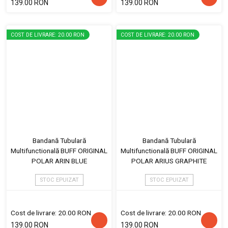
139.00 RON
139.00 RON
COST DE LIVRARE: 20.00 RON
COST DE LIVRARE: 20.00 RON
Bandană Tubulară
Bandană Tubulară
Multifunctională BUFF ORIGINAL
Multifunctională BUFF ORIGINAL
POLAR ARIN BLUE
POLAR ARIUS GRAPHITE
STOC EPUIZAT
STOC EPUIZAT
Cost de livrare: 20.00 RON
Cost de livrare: 20.00 RON
139.00 RON
139.00 RON