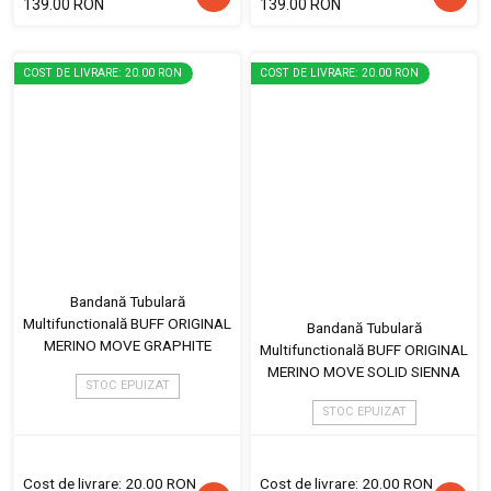
139.00 RON
139.00 RON
COST DE LIVRARE: 20.00 RON
COST DE LIVRARE: 20.00 RON
Bandană Tubulară
Multifunctională BUFF ORIGINAL
Bandană Tubulară
MERINO MOVE GRAPHITE
Multifunctională BUFF ORIGINAL
MERINO MOVE SOLID SIENNA
STOC EPUIZAT
STOC EPUIZAT
Cost de livrare: 20.00 RON
Cost de livrare: 20.00 RON