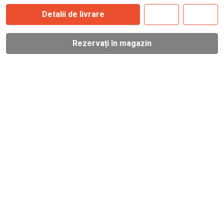
Detalii de livrare
Rezervați în magazin