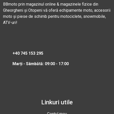
BBmoto prin magazinul online & magazinele fizice din
Gheorgheni și Otopeni vă oferă echipamente moto, accesorii
moto și piese de schimb pentru motociclete, snowmobile,
ATV-uri!
+40 745 153 295
Marți - Sâmbătă: 09:00 - 17:00
Linkuri utile
Contul meu