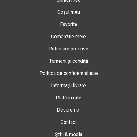
Coșul meu
Favorite
Comenzile mele
Returnare produse
Termeni și condiții
Politica de confidențialitate
Informații livrare
Plată în rate
Despre noi
Contact
Știri & media