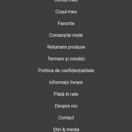
Coșul meu
Favorite
Comenzile mele
Returnare produse
Termeni și condiții
Politica de confidențialitate
Informații livrare
Plată în rate
Despre noi
Contact
Știri & media