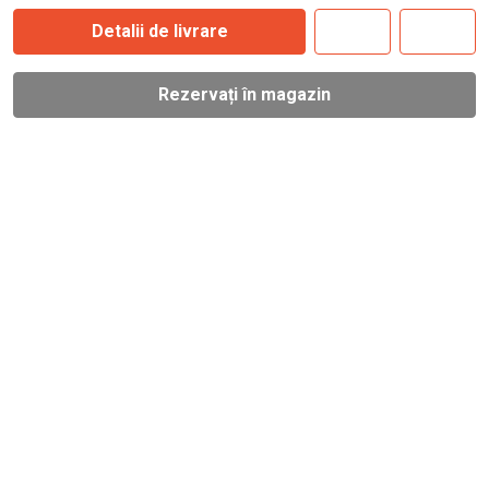
Detalii de livrare
Rezervați în magazin