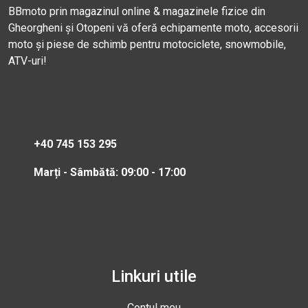
BBmoto prin magazinul online & magazinele fizice din
Gheorgheni și Otopeni vă oferă echipamente moto, accesorii
moto și piese de schimb pentru motociclete, snowmobile,
ATV-uri!
+40 745 153 295
Marți - Sâmbătă: 09:00 - 17:00
Linkuri utile
Contul meu