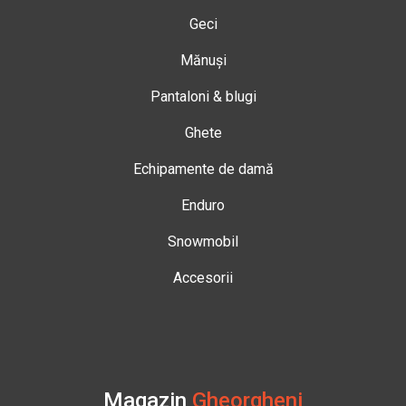
Geci
Mănuși
Pantaloni & blugi
Ghete
Echipamente de damă
Enduro
Snowmobil
Accesorii
Magazin
Gheorgheni