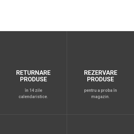
RETURNARE
REZERVARE
PRODUSE
PRODUSE
în 14 zile
pentru a proba în
calendaristice.
magazin.