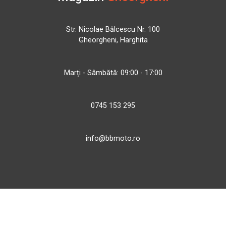
Str. Nicolae Bălcescu Nr. 100
Gheorgheni, Harghita
Marți - Sâmbătă: 09:00 - 17:00
0745 153 295
info@bbmoto.ro
Magazin
Otopeni