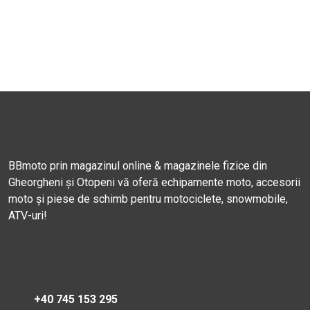
BBmoto prin magazinul online & magazinele fizice din
Gheorgheni și Otopeni vă oferă echipamente moto, accesorii
moto și piese de schimb pentru motociclete, snowmobile,
ATV-uri!
+40 745 153 295