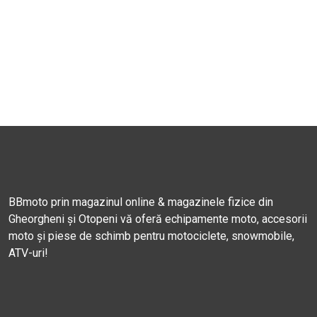
BBmoto prin magazinul online & magazinele fizice din
Gheorgheni și Otopeni vă oferă echipamente moto, accesorii
moto și piese de schimb pentru motociclete, snowmobile,
ATV-uri!