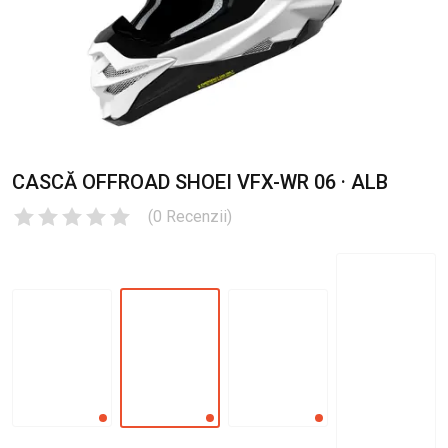
CASCĂ OFFROAD SHOEI VFX-WR 06 · ALB
(
0
Recenzii
)