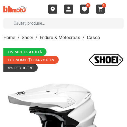
0
0
Home
/
Shoei
/
Enduro & Motocross
/
Cască
LIVRARE GRATUITĂ
ECONOMISIȚI 134.75 RON
5% REDUCERE