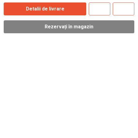
Detalii de livrare
Rezervați în magazin