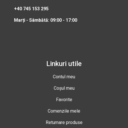
+40 745 153 295
Marți - Sâmbătă: 09:00 - 17:00
Linkuri utile
Contul meu
Coșul meu
Favorite
Comenzile mele
Returnare produse