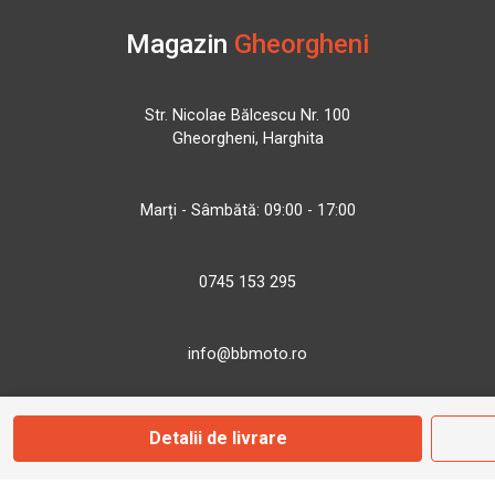
Magazin
Gheorgheni
Str. Nicolae Bălcescu Nr. 100
Gheorgheni, Harghita
Marți - Sâmbătă: 09:00 - 17:00
0745 153 295
info@bbmoto.ro
Detalii de livrare