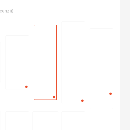
cenzii
)