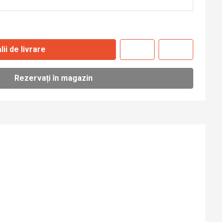
lii de livrare
Rezervați în magazin