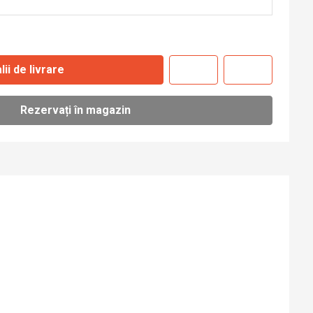
lii de livrare
Rezervați în magazin