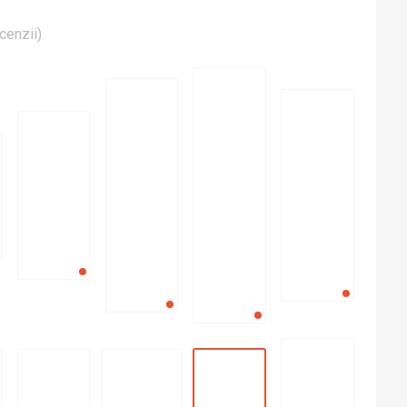
cenzii
)