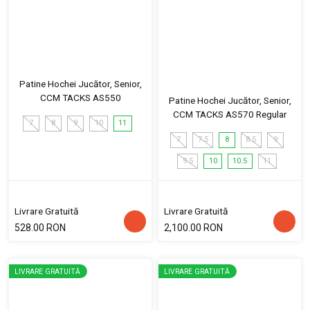
Patine Hochei Jucător, Senior,
CCM TACKS AS550
Patine Hochei Jucător, Senior,
CCM TACKS AS570 Regular
7
8
9
10
11
7
7.5
8
8.5
9
9.5
10
10.5
11
Livrare Gratuită
Livrare Gratuită
528.00 RON
2,100.00 RON
LIVRARE GRATUITĂ
LIVRARE GRATUITĂ