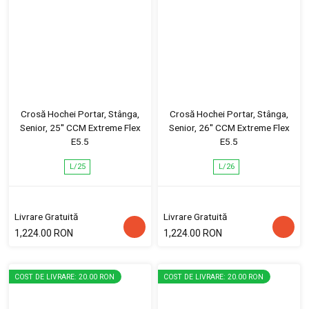
Crosă Hochei Portar, Stânga,
Crosă Hochei Portar, Stânga,
Senior, 25'' CCM Extreme Flex
Senior, 26'' CCM Extreme Flex
E5.5
E5.5
L/25
L/26
Livrare Gratuită
Livrare Gratuită
1,224.00 RON
1,224.00 RON
COST DE LIVRARE: 20.00 RON
COST DE LIVRARE: 20.00 RON