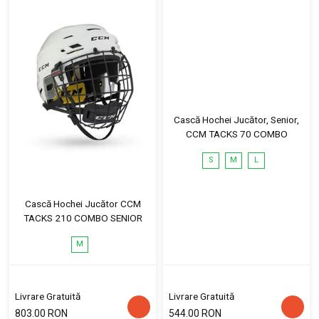
Cască Hochei Jucător, Senior,
CCM TACKS 70 COMBO
S
M
L
Cască Hochei Jucător CCM
TACKS 210 COMBO SENIOR
M
Livrare Gratuită
Livrare Gratuită
803.00 RON
544.00 RON