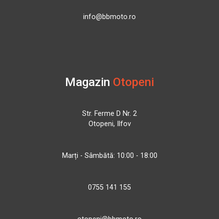
info@bbmoto.ro
Magazin
Otopeni
Str. Ferme D Nr. 2
Otopeni, Ilfov
Marți - Sâmbătă: 10:00 - 18:00
0755 141 155