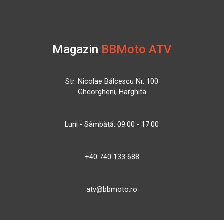
Magazin
BBMoto ATV
Str. Nicolae Bălcescu Nr. 100
Gheorgheni, Harghita
Luni - Sâmbătă: 09:00 - 17:00
+40 740 133 688
atv@bbmoto.ro