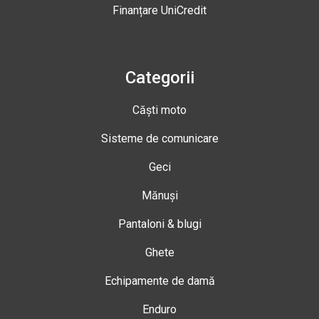
Finanțare UniCredit
Categorii
Căști moto
Sisteme de comunicare
Geci
Mănuși
Pantaloni & blugi
Ghete
Echipamente de damă
Enduro