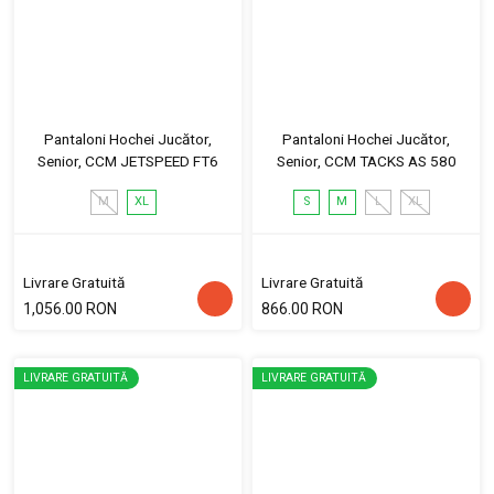
Pantaloni Hochei Jucător,
Pantaloni Hochei Jucător,
Senior, CCM JETSPEED FT6
Senior, CCM TACKS AS 580
M
XL
S
M
L
XL
Livrare Gratuită
Livrare Gratuită
1,056.00 RON
866.00 RON
LIVRARE GRATUITĂ
LIVRARE GRATUITĂ