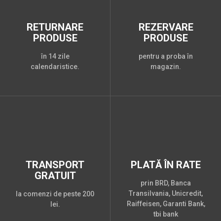
RETURNARE
REZERVARE
PRODUSE
PRODUSE
în 14 zile
pentru a proba în
calendaristice.
magazin.
TRANSPORT
PLATĂ ÎN RATE
GRATUIT
prin BRD, Banca
Transilvania, Unicredit,
la comenzi de peste 200
Raiffeisen, Garanti Bank,
lei.
tbi bank