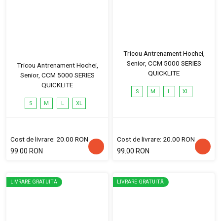
Tricou Antrenament Hochei,
Senior, CCM 5000 SERIES
Tricou Antrenament Hochei,
QUICKLITE
Senior, CCM 5000 SERIES
QUICKLITE
S
M
L
XL
S
M
L
XL
Cost de livrare: 20.00 RON
Cost de livrare: 20.00 RON
99.00 RON
99.00 RON
LIVRARE GRATUITĂ
LIVRARE GRATUITĂ