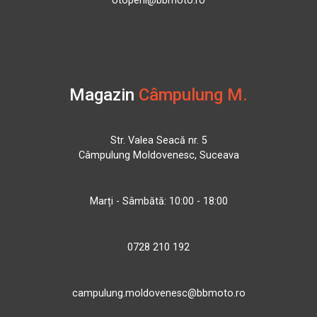
otopeni@bbmoto.ro
Magazin
Câmpulung M.
Str. Valea Seacă nr. 5
Câmpulung Moldovenesc, Suceava
Marți - Sâmbătă: 10:00 - 18:00
0728 210 192
campulung.moldovenesc@bbmoto.ro