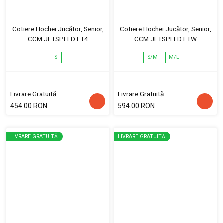
Cotiere Hochei Jucător, Senior,
Cotiere Hochei Jucător, Senior,
CCM JETSPEED FT4
CCM JETSPEED FTW
S
S/M
M/L
Livrare Gratuită
Livrare Gratuită
454.00 RON
594.00 RON
LIVRARE GRATUITĂ
LIVRARE GRATUITĂ