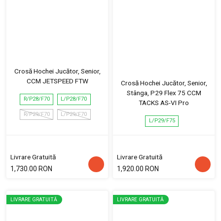
Crosă Hochei Jucător, Senior,
CCM JETSPEED FTW
Crosă Hochei Jucător, Senior,
Stânga, P29 Flex 75 CCM
R/P28/F70
L/P28/F70
TACKS AS-VI Pro
R/P29/F70
L/P29/F70
L/P29/F75
Livrare Gratuită
Livrare Gratuită
1,730.00 RON
1,920.00 RON
LIVRARE GRATUITĂ
LIVRARE GRATUITĂ