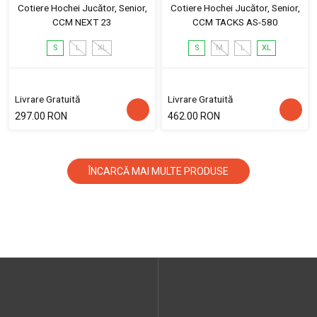
Cotiere Hochei Jucător, Senior,
Cotiere Hochei Jucător, Senior,
CCM NEXT 23
CCM TACKS AS-580
S
L
XL
S
M
L
XL
Livrare Gratuită
Livrare Gratuită
297.00 RON
462.00 RON
ÎNCARCĂ MAI MULTE PRODUSE