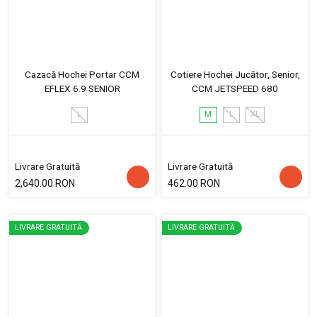
Cazacă Hochei Portar CCM
Cotiere Hochei Jucător, Senior,
EFLEX 6.9 SENIOR
CCM JETSPEED 680
L
M
L
XL
Livrare Gratuită
Livrare Gratuită
2,640.00 RON
462.00 RON
LIVRARE GRATUITĂ
LIVRARE GRATUITĂ