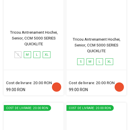
Tricou Antrenament Hochei,
Senior, CCM 5000 SERIES
Tricou Antrenament Hochei,
QUICKLITE
Senior, CCM 5000 SERIES
QUICKLITE
S
M
L
XL
S
M
L
XL
Cost de livrare: 20.00 RON
Cost de livrare: 20.00 RON
99.00 RON
99.00 RON
COST DE LIVRARE: 20.00 RON
COST DE LIVRARE: 20.00 RON