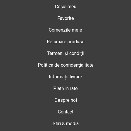
Coșul meu
Favorite
Comenzile mele
Returnare produse
Termeni și condiții
Politica de confidențialitate
Informații livrare
Plată în rate
Despre noi
Contact
Știri & media