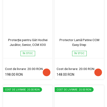
Protecție pentru Gât Hochei
Protector Lamă Patine CCM
Jucător, Senior, CCM X30
Easy Step
ÎN STOC
ÎN STOC
Cost de livrare: 20.00 RON
Cost de livrare: 20.00 RON
198.00 RON
148.00 RON
COST DE LIVRARE: 20.00 RON
COST DE LIVRARE: 20.00 RON