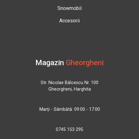
Snowmobil
Accesorii
Magazin
Gheorgheni
Str. Nicolae Bălcescu Nr. 100
Gheorgheni, Harghita
Marți - Sâmbătă: 09:00 - 17:00
0745 153 295