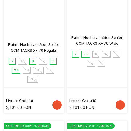
Patine Hochei Jucător, Senior,
CCM TACKS XF 70 Wide
Patine Hochei Jucător, Senior,
CCM TACKS XF 70 Regular
7
7.5
8
8.5
9
7
7.5
8
8.5
9
9.5
10
9.5
10
10.5
11
11.5
Livrare Gratuită
Livrare Gratuită
2,101.00 RON
2,101.00 RON
COST DE LIVRARE: 20.00 RON
COST DE LIVRARE: 20.00 RON