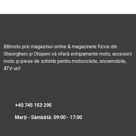
BBmoto prin magazinul online & magazinele fizice din
Gheorgheni și Otopeni vă oferă echipamente moto, accesorii
moto și piese de schimb pentru motociclete, snowmobile,
ATV-uri!
+40 745 153 295
Marți - Sâmbătă: 09:00 - 17:00