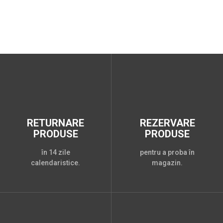
RETURNARE
REZERVARE
PRODUSE
PRODUSE
în 14 zile
pentru a proba în
calendaristice.
magazin.