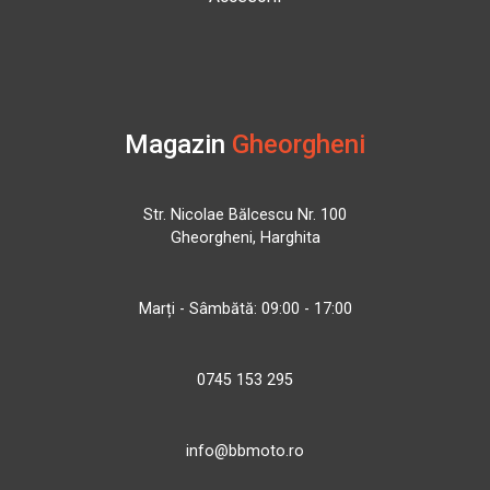
Magazin
Gheorgheni
Str. Nicolae Bălcescu Nr. 100
Gheorgheni, Harghita
Marți - Sâmbătă: 09:00 - 17:00
0745 153 295
info@bbmoto.ro