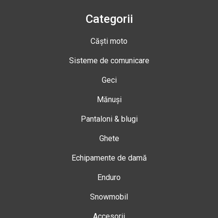
Categorii
Căști moto
Sisteme de comunicare
Geci
Mănuși
Pantaloni & blugi
Ghete
Echipamente de damă
Enduro
Snowmobil
Accesorii