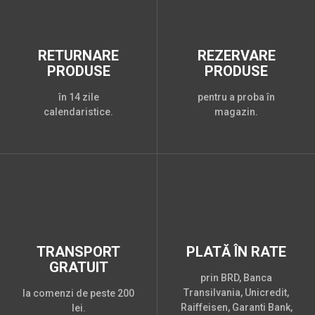
RETURNARE
REZERVARE
PRODUSE
PRODUSE
în 14 zile
pentru a proba în
calendaristice.
magazin.
TRANSPORT
PLATĂ ÎN RATE
GRATUIT
prin BRD, Banca
Transilvania, Unicredit,
la comenzi de peste 200
Raiffeisen, Garanti Bank,
lei.