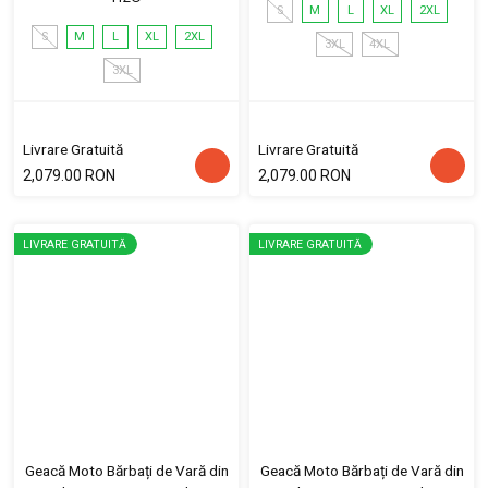
S
M
L
XL
2XL
S
M
L
XL
2XL
3XL
4XL
3XL
Livrare Gratuită
Livrare Gratuită
2,079.00 RON
2,079.00 RON
LIVRARE GRATUITĂ
LIVRARE GRATUITĂ
Geacă Moto Bărbați de Vară din
Geacă Moto Bărbați de Vară din