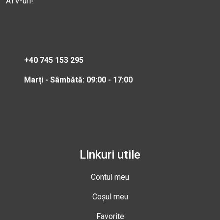
ATV-uri!
+40 745 153 295
Marți - Sâmbătă: 09:00 - 17:00
Linkuri utile
Contul meu
Coșul meu
Favorite