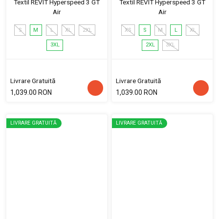
Textil REVIT Hyperspeed 3 GT
Textil REVIT Hyperspeed 3 GT
Air
Air
S
M
L
XL
2XL
XS
S
M
L
XL
3XL
2XL
3XL
Livrare Gratuită
Livrare Gratuită
1,039.00 RON
1,039.00 RON
LIVRARE GRATUITĂ
LIVRARE GRATUITĂ