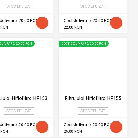
STOC EPUIZAT
STOC EPUIZAT
de livrare: 20.00 RON
Cost de livrare: 20.00 RON
 RON
22.00 RON
 LIVRARE: 20.00 RON
COST DE LIVRARE: 20.00 RON
ru ulei Hiflofiltro HF153
Filtru ulei Hiflofiltro HF155
STOC EPUIZAT
STOC EPUIZAT
de livrare: 20.00 RON
Cost de livrare: 20.00 RON
 RON
25.00 RON