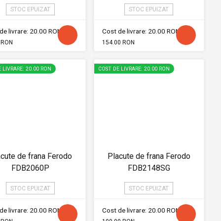
STOC EPUIZAT
STOC EPUIZAT
de livrare: 20.00 RON
Cost de livrare: 20.00 RON
 RON
154.00 RON
 LIVRARE: 20.00 RON
COST DE LIVRARE: 20.00 RON
cute de frana Ferodo
Placute de frana Ferodo
FDB2060P
FDB2148SG
STOC EPUIZAT
STOC EPUIZAT
de livrare: 20.00 RON
Cost de livrare: 20.00 RON