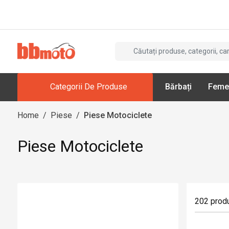
Categorii De Produse
Bărbați
Feme
Home
/
Piese
/
Piese Motociclete
Piese Motociclete
202
prod