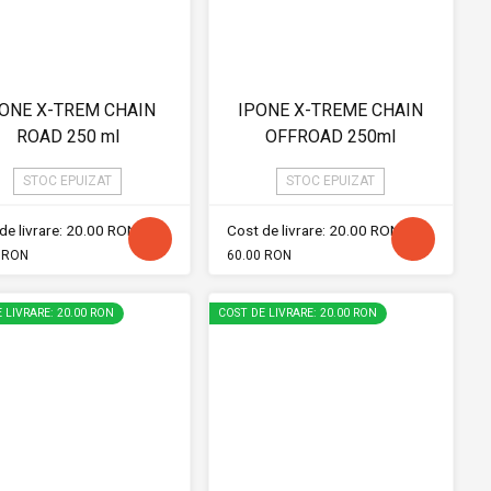
ONE X-TREM CHAIN
IPONE X-TREME CHAIN
ROAD 250 ml
OFFROAD 250ml
STOC EPUIZAT
STOC EPUIZAT
de livrare: 20.00 RON
Cost de livrare: 20.00 RON
 RON
60.00 RON
 LIVRARE: 20.00 RON
COST DE LIVRARE: 20.00 RON