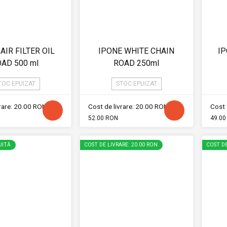
AIR FILTER OIL
IPONE WHITE CHAIN
IP
AD 500 ml
ROAD 250ml
TOC EPUIZAT
STOC EPUIZAT
vrare: 20.00 RON
Cost de livrare: 20.00 RON
Cost 
52.00 RON
49.00
UITĂ
COST DE LIVRARE: 20.00 RON
COST DE