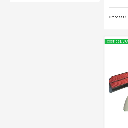
Ordonează 
COST DE LIVRA