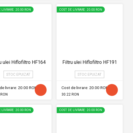
 LIVRARE: 20.00 RON
COST DE LIVRARE: 20.00 RON
ru ulei Hiflofiltro HF164
Filtru ulei Hiflofiltro HF191
STOC EPUIZAT
STOC EPUIZAT
de livrare: 20.00 RON
Cost de livrare: 20.00 RON
 RON
30.22 RON
 LIVRARE: 20.00 RON
COST DE LIVRARE: 20.00 RON