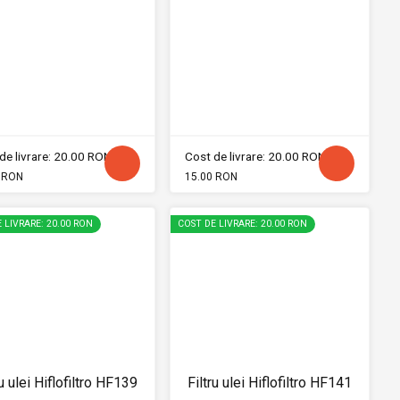
de livrare: 20.00 RON
Cost de livrare: 20.00 RON
 RON
15.00 RON
 LIVRARE: 20.00 RON
COST DE LIVRARE: 20.00 RON
ru ulei Hiflofiltro HF139
Filtru ulei Hiflofiltro HF141