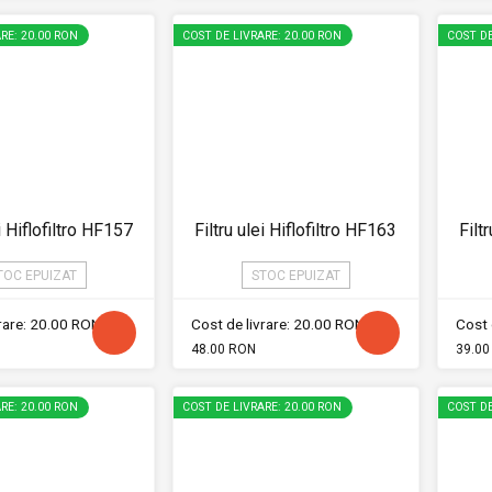
RE: 20.00 RON
COST DE LIVRARE: 20.00 RON
COST DE
ei Hiflofiltro HF157
Filtru ulei Hiflofiltro HF163
Filt
TOC EPUIZAT
STOC EPUIZAT
vrare: 20.00 RON
Cost de livrare: 20.00 RON
Cost 
48.00 RON
39.00
RE: 20.00 RON
COST DE LIVRARE: 20.00 RON
COST DE