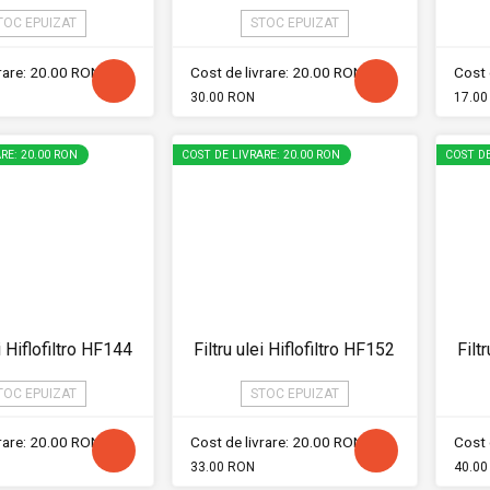
TOC EPUIZAT
STOC EPUIZAT
vrare: 20.00 RON
Cost de livrare: 20.00 RON
Cost 
30.00 RON
17.00
RE: 20.00 RON
COST DE LIVRARE: 20.00 RON
COST DE
ei Hiflofiltro HF144
Filtru ulei Hiflofiltro HF152
Filt
TOC EPUIZAT
STOC EPUIZAT
vrare: 20.00 RON
Cost de livrare: 20.00 RON
Cost 
33.00 RON
40.00