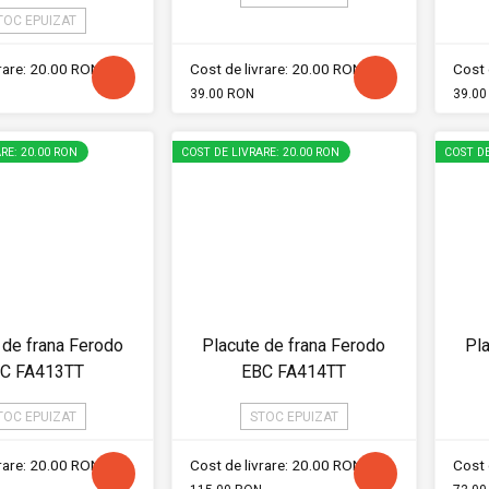
TOC EPUIZAT
vrare: 20.00 RON
Cost de livrare: 20.00 RON
Cost 
39.00 RON
39.00
RE: 20.00 RON
COST DE LIVRARE: 20.00 RON
COST DE
 de frana Ferodo
Placute de frana Ferodo
Pla
C FA413TT
EBC FA414TT
TOC EPUIZAT
STOC EPUIZAT
vrare: 20.00 RON
Cost de livrare: 20.00 RON
Cost 