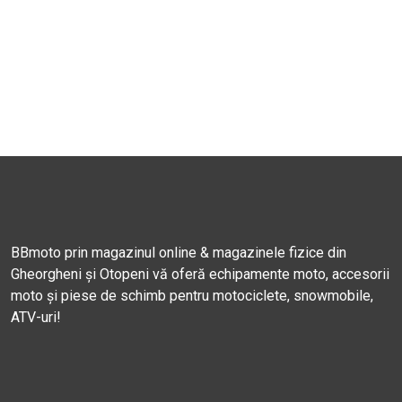
BBmoto prin magazinul online & magazinele fizice din
Gheorgheni și Otopeni vă oferă echipamente moto, accesorii
moto și piese de schimb pentru motociclete, snowmobile,
ATV-uri!