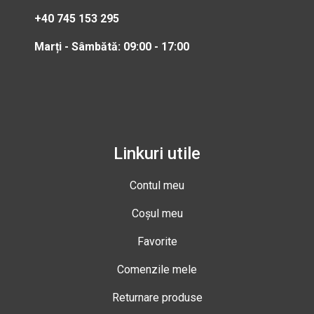
+40 745 153 295
Marți - Sâmbătă: 09:00 - 17:00
Linkuri utile
Contul meu
Coșul meu
Favorite
Comenzile mele
Returnare produse