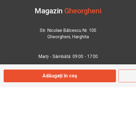
Magazin
Gheorgheni
Str. Nicolae Bălcescu Nr. 100
Gheorgheni, Harghita
Marți - Sâmbătă: 09:00 - 17:00
Adăugați în coș
0745 153 295
info@bbmoto.ro