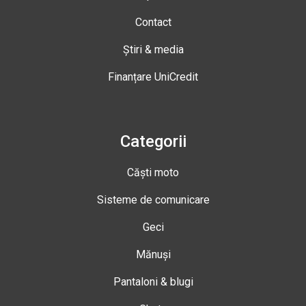
Contact
Știri & media
Finanțare UniCredit
Categorii
Căști moto
Sisteme de comunicare
Geci
Mănuși
Pantaloni & blugi