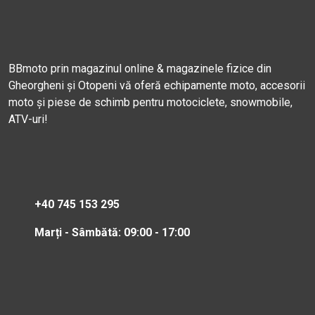
BBmoto prin magazinul online & magazinele fizice din
Gheorgheni și Otopeni vă oferă echipamente moto, accesorii
moto și piese de schimb pentru motociclete, snowmobile,
ATV-uri!
+40 745 153 295
Marți - Sâmbătă: 09:00 - 17:00