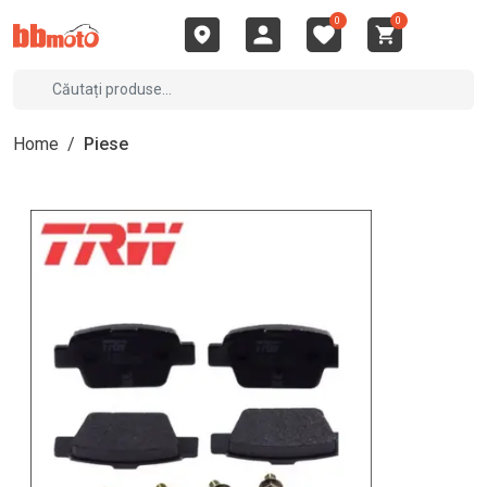
0
0
Home
/
Piese