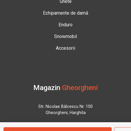
Ghete
Echipamente de damă
Enduro
Snowmobil
Accesorii
Magazin
Gheorgheni
Str. Nicolae Bălcescu Nr. 100
Gheorgheni, Harghita