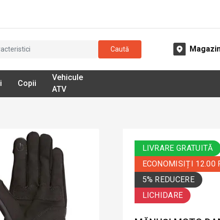
Magazi
Caută
Vehicule
i
Copii
ATV
LIVRARE GRATUITĂ
ECONOMISIȚI 12.00
5% REDUCERE
LICHIDARE