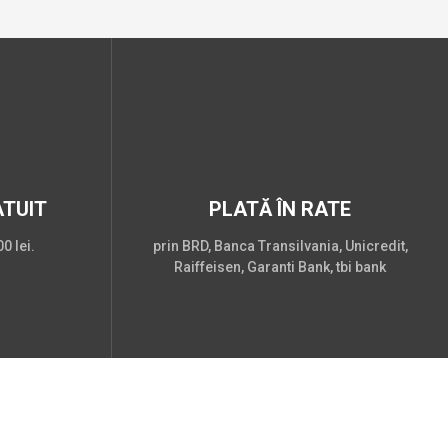
TUIT
PLATĂ ÎN RATE
0 lei.
prin BRD, Banca Transilvania, Unicredit,
Raiffeisen, Garanti Bank, tbi bank