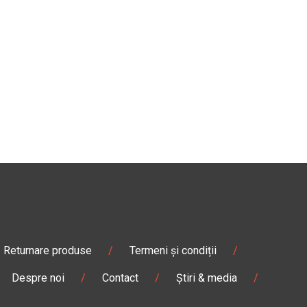
Returnare produse
/
Termeni și condiții
/
Despre noi
/
Contact
/
Știri & media
/