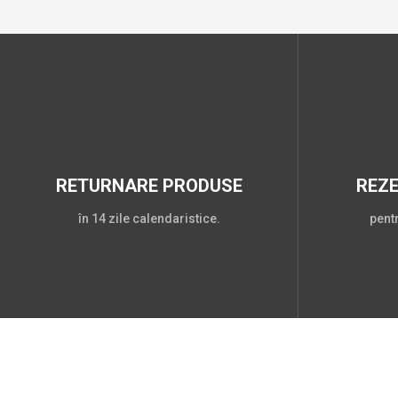
RETURNARE PRODUSE
REZ
în 14 zile calendaristice.
pent