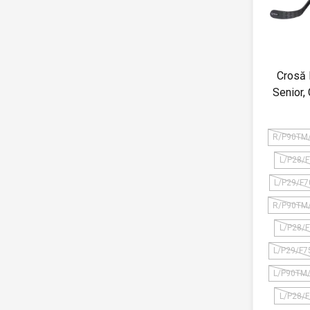
Crosă 
Senior
R/P90TM
L/P28/
L/P29/F7
R/P90TM
L/P28/
L/P29/F7
L/P90TM
L/P28/