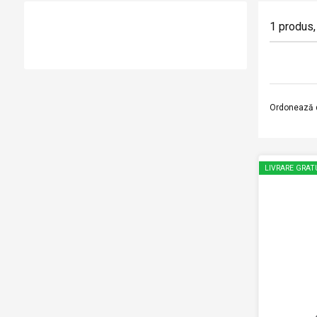
1
produs
,
Ordonează 
LIVRARE GRAT