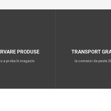
ERVARE PRODUSE
TRANSPORT GRA
ru a proba în magazin.
la comenzi de peste 20