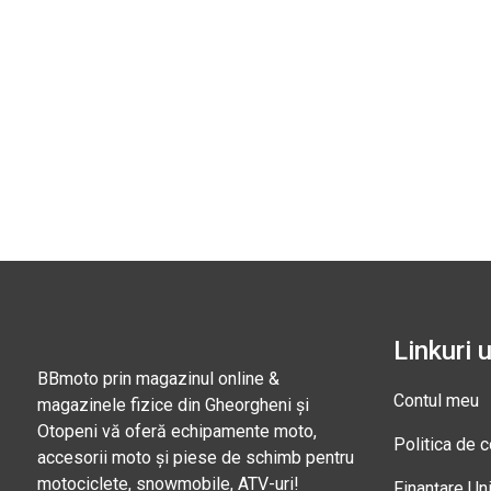
Linkuri u
BBmoto prin magazinul online &
Contul meu
magazinele fizice din Gheorgheni și
Otopeni vă oferă echipamente moto,
Politica de c
accesorii moto și piese de schimb pentru
motociclete, snowmobile, ATV-uri!
Finanțare Un