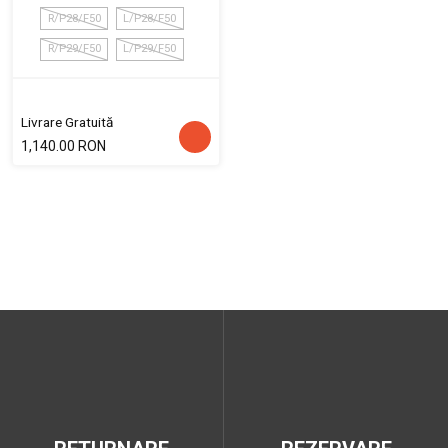
R/P28/F50
L/P28/F50
R/P29/F50
L/P29/F50
Livrare Gratuită
1,140.00 RON