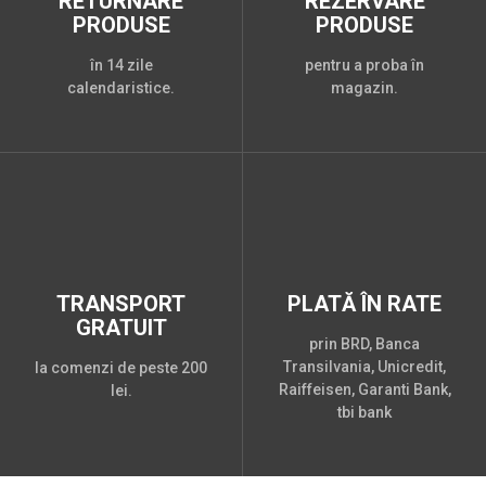
RETURNARE
REZERVARE
PRODUSE
PRODUSE
în 14 zile
pentru a proba în
calendaristice.
magazin.
TRANSPORT
PLATĂ ÎN RATE
GRATUIT
prin BRD, Banca
Transilvania, Unicredit,
la comenzi de peste 200
Raiffeisen, Garanti Bank,
lei.
tbi bank