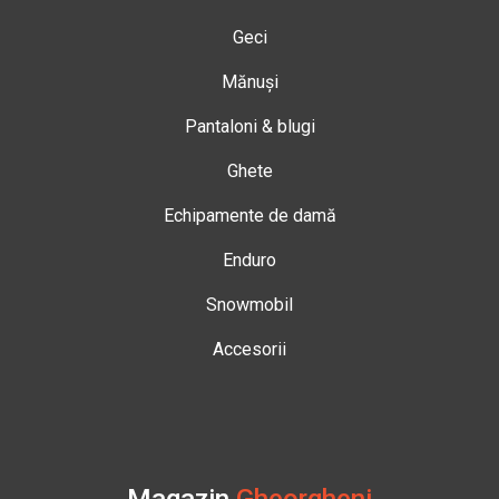
Geci
Mănuși
Pantaloni & blugi
Ghete
Echipamente de damă
Enduro
Snowmobil
Accesorii