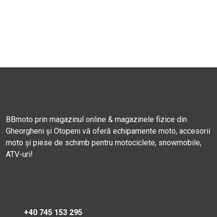
BBmoto prin magazinul online & magazinele fizice din
Gheorgheni și Otopeni vă oferă echipamente moto, accesorii
moto și piese de schimb pentru motociclete, snowmobile,
ATV-uri!
+40 745 153 295