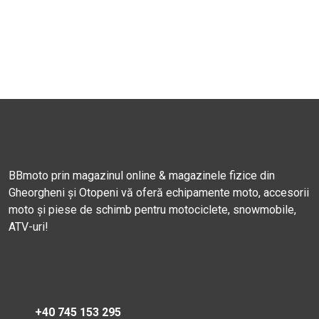
BBmoto prin magazinul online & magazinele fizice din
Gheorgheni și Otopeni vă oferă echipamente moto, accesorii
moto și piese de schimb pentru motociclete, snowmobile,
ATV-uri!
+40 745 153 295