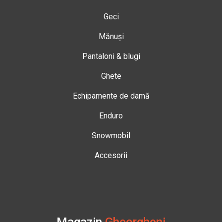
Geci
Mănuși
Pantaloni & blugi
Ghete
Echipamente de damă
Enduro
Snowmobil
Accesorii