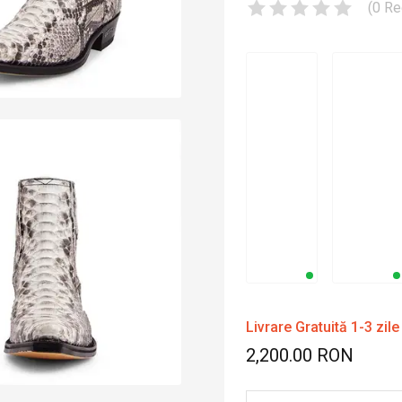
(
0
Re
Livrare Gratuită 1-3 zile
2,200.00 RON