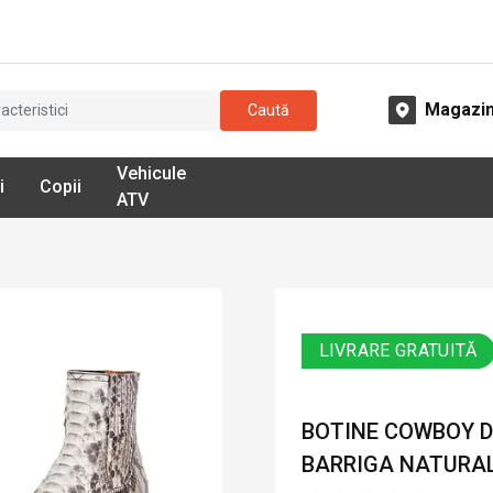
Magazi
Caută
Vehicule
i
Copii
ATV
LIVRARE GRATUITĂ
BOTINE COWBOY D
BARRIGA NATURAL