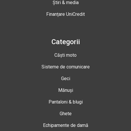
Știri & media
Finanțare UniCredit
Categorii
Căști moto
Sisteme de comunicare
Geci
Mănuși
Pantaloni & blugi
Ghete
Echipamente de damă