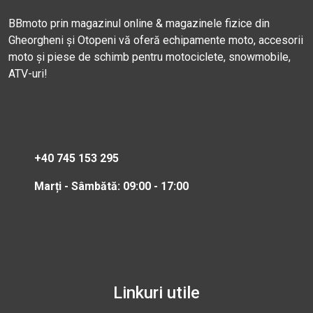
BBmoto prin magazinul online & magazinele fizice din
Gheorgheni și Otopeni vă oferă echipamente moto, accesorii
moto și piese de schimb pentru motociclete, snowmobile,
ATV-uri!
+40 745 153 295
Marți - Sâmbătă: 09:00 - 17:00
Linkuri utile