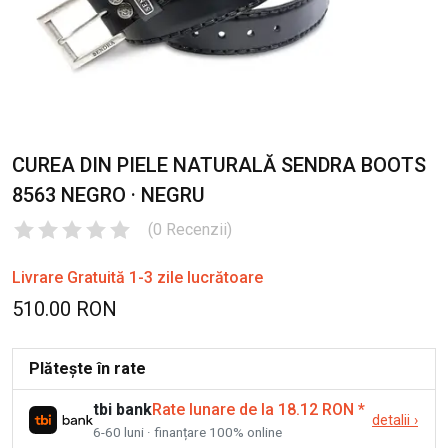
CUREA DIN PIELE NATURALĂ SENDRA BOOTS
8563 NEGRO · NEGRU
(
0
Recenzii
)
Livrare Gratuită 1-3 zile lucrătoare
510.00 RON
Plătește în rate
tbi bank
Rate lunare de la 18.12 RON
*
detalii
›
6-60 luni · finanțare 100% online