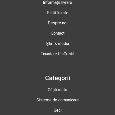
Informații livrare
Plată în rate
Despre noi
Contact
Știri & media
Finanțare UniCredit
Categorii
Căști moto
Sisteme de comunicare
Geci