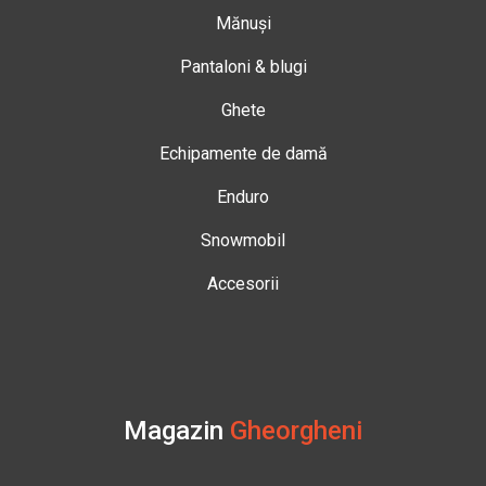
Mănuși
Pantaloni & blugi
Ghete
Echipamente de damă
Enduro
Snowmobil
Accesorii
Magazin
Gheorgheni