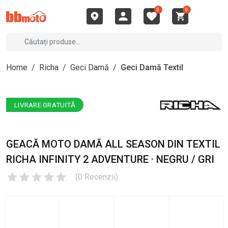
0
0
Home
/
Richa
/
Geci Damă
/
Geci Damă Textil
LIVRARE GRATUITĂ
GEACĂ MOTO DAMĂ ALL SEASON DIN TEXTIL
RICHA INFINITY 2 ADVENTURE · NEGRU / GRI
(
0
Recenzii
)