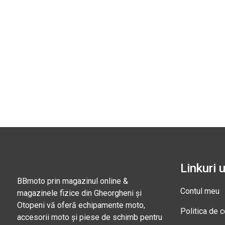
Linkuri u
BBmoto prin magazinul online &
Contul meu
magazinele fizice din Gheorgheni și
Otopeni vă oferă echipamente moto,
Politica de c
accesorii moto și piese de schimb pentru