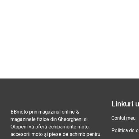
Linkuri u
BBmoto prin magazinul online &
Contul meu
magazinele fizice din Gheorgheni și
Otopeni vă oferă echipamente moto,
Politica de c
accesorii moto și piese de schimb pentru