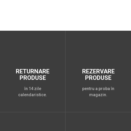
RETURNARE
REZERVARE
PRODUSE
PRODUSE
în 14 zile
pentru a proba în
calendaristice.
magazin.