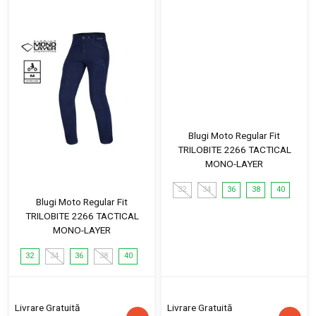
Blugi Moto Regular Fit
TRILOBITE 2266 TACTICAL
MONO-LAYER
32
34
36
38
40
Blugi Moto Regular Fit
TRILOBITE 2266 TACTICAL
MONO-LAYER
32
34
36
38
40
Livrare Gratuită
Livrare Gratuită