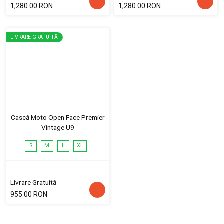
1,280.00 RON
1,280.00 RON
LIVRARE GRATUITĂ
Cască Moto Open Face Premier
Vintage U9
S
M
L
XL
Livrare Gratuită
955.00 RON