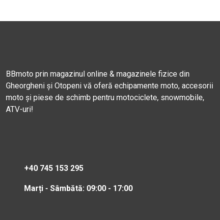
BBmoto prin magazinul online & magazinele fizice din
Gheorgheni și Otopeni vă oferă echipamente moto, accesorii
moto și piese de schimb pentru motociclete, snowmobile,
ATV-uri!
+40 745 153 295
Marți - Sâmbătă: 09:00 - 17:00