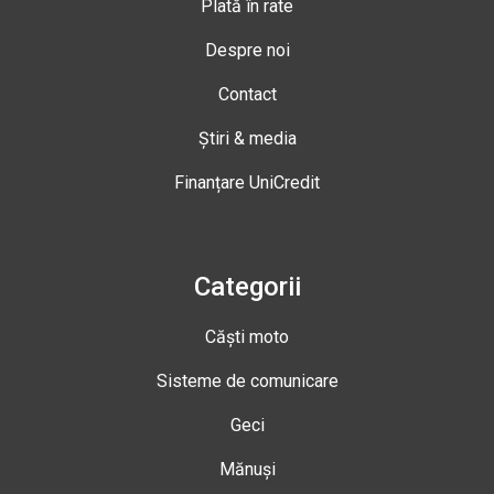
Plată în rate
Despre noi
Contact
Știri & media
Finanțare UniCredit
Categorii
Căști moto
Sisteme de comunicare
Geci
Mănuși