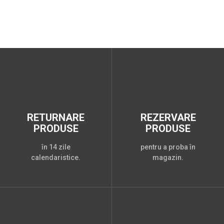
RETURNARE
REZERVARE
PRODUSE
PRODUSE
în 14 zile
pentru a proba în
calendaristice.
magazin.