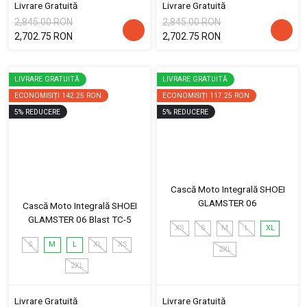
Livrare Gratuită
Livrare Gratuită
2,845.00 RON
2,845.00 RON
2,702.75 RON
2,702.75 RON
LIVRARE GRATUITĂ
LIVRARE GRATUITĂ
ECONOMISIȚI
142.25 RON
ECONOMISIȚI
117.25 RON
5
%
REDUCERE
5
%
REDUCERE
Cască Moto Integrală SHOEI
GLAMSTER 06
Cască Moto Integrală SHOEI
GLAMSTER 06 Blast TC-5
XS
S
M
L
XL
S
M
L
XL
XS
2XL
2XL
Livrare Gratuită
Livrare Gratuită