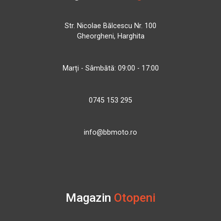
Str. Nicolae Bălcescu Nr. 100
Gheorgheni, Harghita
Marți - Sâmbătă: 09:00 - 17:00
0745 153 295
info@bbmoto.ro
Magazin
Otopeni