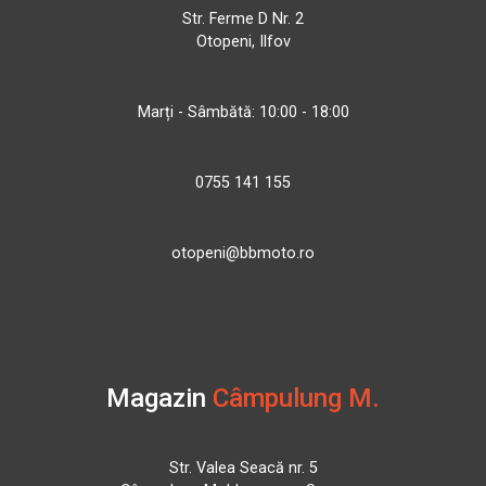
Str. Ferme D Nr. 2
Otopeni, Ilfov
Marți - Sâmbătă: 10:00 - 18:00
0755 141 155
otopeni@bbmoto.ro
Magazin
Câmpulung M.
Str. Valea Seacă nr. 5