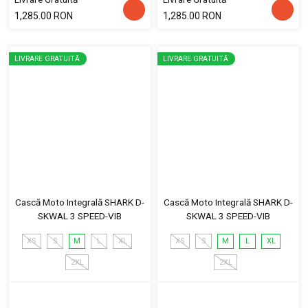
1,285.00 RON
1,285.00 RON
LIVRARE GRATUITĂ
LIVRARE GRATUITĂ
Cască Moto Integrală SHARK D-
Cască Moto Integrală SHARK D-
SKWAL 3 SPEED-VIB
SKWAL 3 SPEED-VIB
XS
S
M
L
XL
XS
S
M
L
XL
2XL
2XL