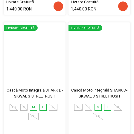
Livrare Gratuită
Livrare Gratuită
1,440.00 RON
1,440.00 RON
LIVRARE GRATUITĂ
LIVRARE GRATUITĂ
Cască Moto Integrală SHARK D-
Cască Moto Integrală SHARK D-
SKWAL 3 STREETRUSH
SKWAL 3 STREETRUSH
XS
S
M
L
XL
XS
S
M
L
XL
2XL
2XL