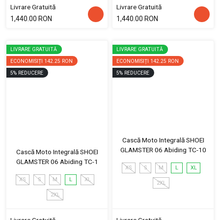
Livrare Gratuită
Livrare Gratuită
1,440.00 RON
1,440.00 RON
LIVRARE GRATUITĂ
LIVRARE GRATUITĂ
ECONOMISIȚI
142.25 RON
ECONOMISIȚI
142.25 RON
5
%
REDUCERE
5
%
REDUCERE
Cască Moto Integrală SHOEI
GLAMSTER 06 Abiding TC-10
Cască Moto Integrală SHOEI
GLAMSTER 06 Abiding TC-1
XS
S
M
L
XL
XS
S
M
L
XL
2XL
2XL