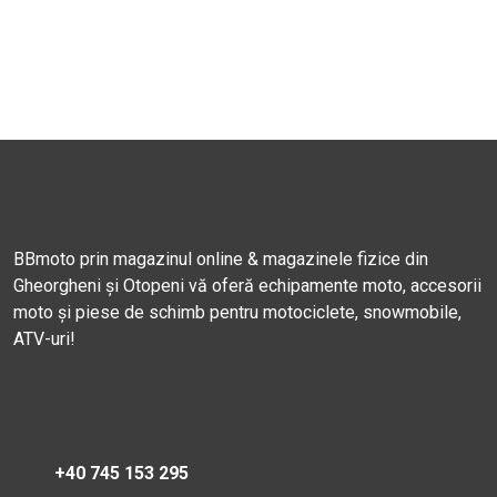
BBmoto prin magazinul online & magazinele fizice din
Gheorgheni și Otopeni vă oferă echipamente moto, accesorii
moto și piese de schimb pentru motociclete, snowmobile,
ATV-uri!
+40 745 153 295