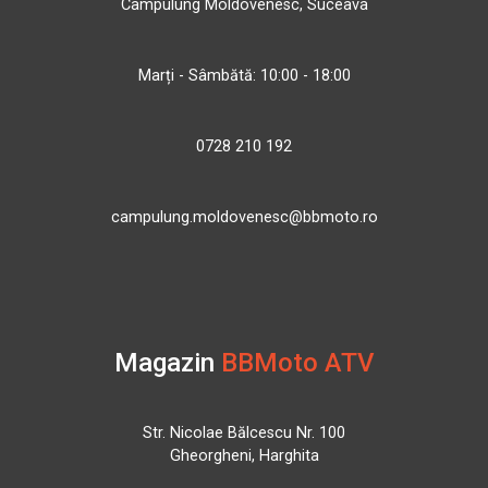
Câmpulung Moldovenesc, Suceava
Marți - Sâmbătă: 10:00 - 18:00
0728 210 192
campulung.moldovenesc@bbmoto.ro
Magazin
BBMoto ATV
Str. Nicolae Bălcescu Nr. 100
Gheorgheni, Harghita