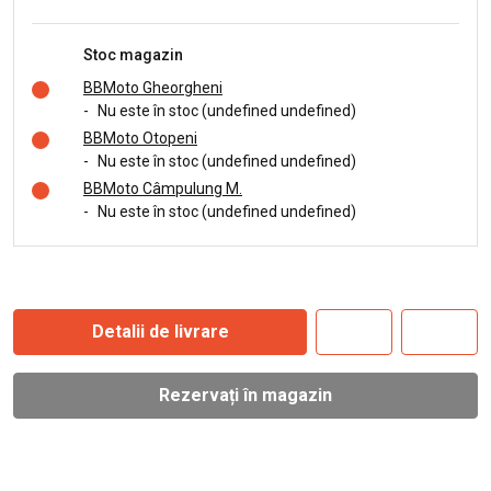
Stoc magazin
BBMoto Gheorgheni
-
Nu este în stoc (undefined undefined)
BBMoto Otopeni
-
Nu este în stoc (undefined undefined)
BBMoto Câmpulung M.
-
Nu este în stoc (undefined undefined)
Detalii de livrare
Rezervați în magazin