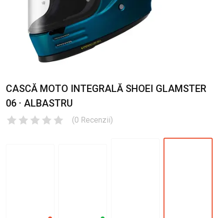
CASCĂ MOTO INTEGRALĂ SHOEI GLAMSTER
06 · ALBASTRU
(
0
Recenzii
)