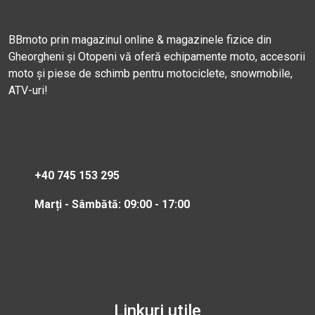
BBmoto prin magazinul online & magazinele fizice din
Gheorgheni și Otopeni vă oferă echipamente moto, accesorii
moto și piese de schimb pentru motociclete, snowmobile,
ATV-uri!
+40 745 153 295
Marți - Sâmbătă: 09:00 - 17:00
Linkuri utile