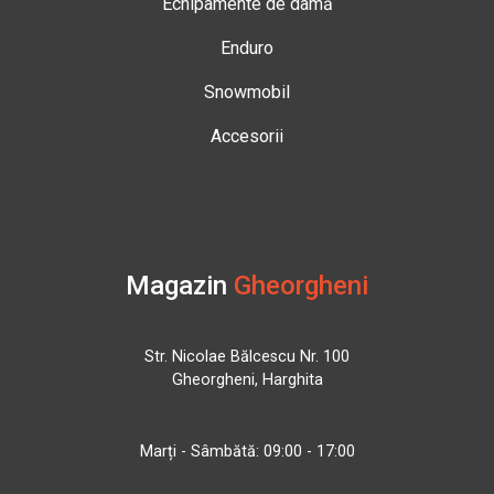
Echipamente de damă
Enduro
Snowmobil
Accesorii
Magazin
Gheorgheni
Str. Nicolae Bălcescu Nr. 100
Gheorgheni, Harghita
Marți - Sâmbătă: 09:00 - 17:00