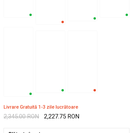
Livrare Gratuită 1-3 zile lucrătoare
2,345.00 RON
2,227.75 RON