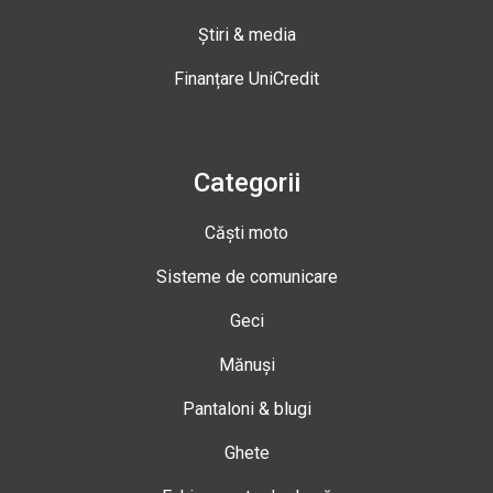
Știri & media
Finanțare UniCredit
Categorii
Căști moto
Sisteme de comunicare
Geci
Mănuși
Pantaloni & blugi
Ghete