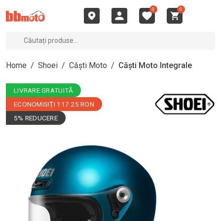
0
0
Home
/
Shoei
/
Căști Moto
/
Căști Moto Integrale
LIVRARE GRATUITĂ
ECONOMISIȚI 117.25 RON
5% REDUCERE