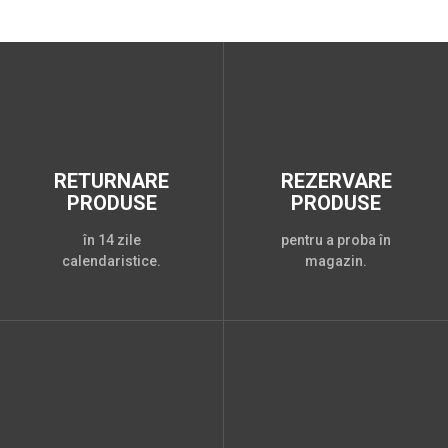
RETURNARE
REZERVARE
PRODUSE
PRODUSE
în 14 zile
pentru a proba în
calendaristice.
magazin.