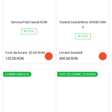
Service Pad Cască ICON
Vizieră Cască Moto SHOEI CNS-
3
ÎN STOC
ÎN STOC
Cost de livrare: 20.00 RON
Livrare Gratuită
125.00 RON
400.00 RON
LIVRARE GRATUITĂ
COST DE LIVRARE: 20.00 RON