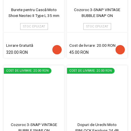
Burete pentru Cască Moto
Cozoroc 3-SNAP VINTAGE
Shoei Neotec II Type L 35 mm
BUBBLE SNAP ON
STOC EPUIZAT
STOC EPUIZAT
Livrare Gratuită
Cost de livrare: 20.00 RON
320.00 RON
45.00 RON
COST DE LIVRARE: 20.00 RON
COST DE LIVRARE: 20.00 RON
Cozoroc 3-SNAP VINTAGE
Dopuri de Urechi Moto
BUBBLE SNAP ON
PINLOCK Earplugs 24 dB