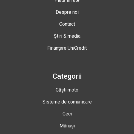
Plată în rate
Despre noi
Contact
Știri & media
Finanțare UniCredit
Categorii
Căști moto
Sisteme de comunicare
Geci
Mănuși