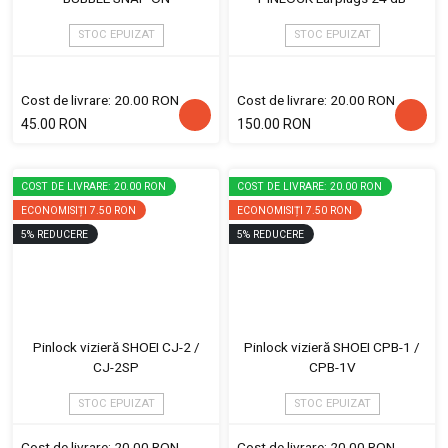
STOC EPUIZAT
STOC EPUIZAT
Cost de livrare: 20.00 RON
Cost de livrare: 20.00 RON
45.00 RON
150.00 RON
COST DE LIVRARE: 20.00 RON
COST DE LIVRARE: 20.00 RON
ECONOMISIȚI
7.50 RON
ECONOMISIȚI
7.50 RON
5
%
REDUCERE
5
%
REDUCERE
Pinlock vizieră SHOEI CJ-2 /
Pinlock vizieră SHOEI CPB-1 /
CJ-2SP
CPB-1V
STOC EPUIZAT
STOC EPUIZAT
Cost de livrare: 20.00 RON
Cost de livrare: 20.00 RON