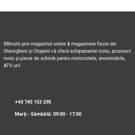
BBmoto prin magazinul online & magazinele fizice din
Gheorgheni și Otopeni vă oferă echipamente moto, accesorii
moto și piese de schimb pentru motociclete, snowmobile,
ATV-uri!
+40 745 153 295
Marți - Sâmbătă: 09:00 - 17:00