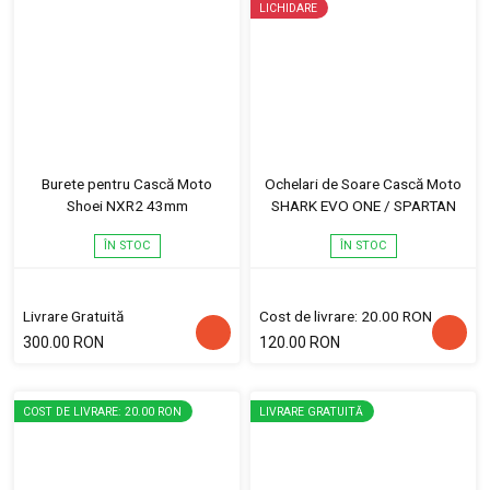
LICHIDARE
Burete pentru Cască Moto
Ochelari de Soare Cască Moto
Shoei NXR2 43mm
SHARK EVO ONE / SPARTAN
ÎN STOC
ÎN STOC
Livrare Gratuită
Cost de livrare: 20.00 RON
300.00 RON
120.00 RON
COST DE LIVRARE: 20.00 RON
LIVRARE GRATUITĂ