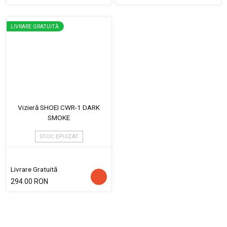
LIVRARE GRATUITĂ
Vizieră SHOEI CWR-1 DARK
SMOKE
STOC EPUIZAT
Livrare Gratuită
294.00 RON