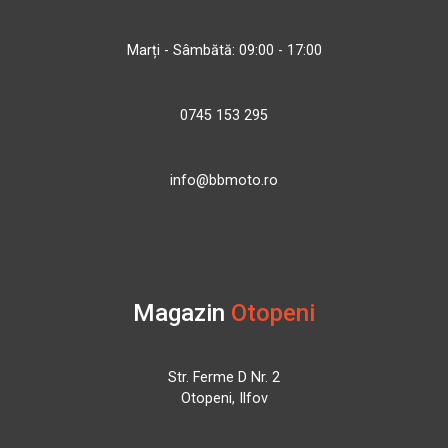
Marți - Sâmbătă: 09:00 - 17:00
0745 153 295
info@bbmoto.ro
Magazin
Otopeni
Str. Ferme D Nr. 2
Otopeni, Ilfov