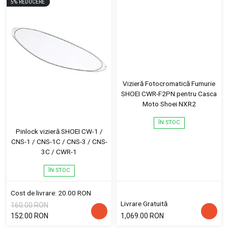
5
%
REDUCERE
Vizieră Fotocromatică Fumurie
SHOEI CWR-F2PN pentru Casca
Moto Shoei NXR2
ÎN STOC
Pinlock vizieră SHOEI CW-1 /
CNS-1 / CNS-1C / CNS-3 / CNS-
3C / CWR-1
ÎN STOC
Cost de livrare: 20.00 RON
Livrare Gratuită
160.00 RON
152.00 RON
1,069.00 RON