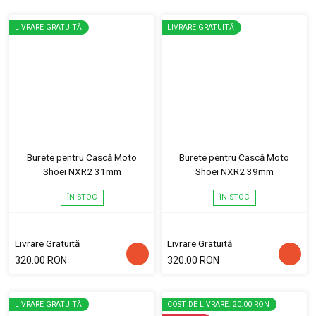
LIVRARE GRATUITĂ
LIVRARE GRATUITĂ
Burete pentru Cască Moto
Burete pentru Cască Moto
Shoei NXR2 31mm
Shoei NXR2 39mm
ÎN STOC
ÎN STOC
Livrare Gratuită
Livrare Gratuită
320.00 RON
320.00 RON
LIVRARE GRATUITĂ
COST DE LIVRARE: 20.00 RON