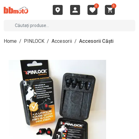
0
0
Home
/
PINLOCK
/
Accesorii
/
Accesorii Căști