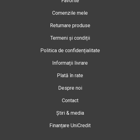
Favorite
Comenzile mele
Returnare produse
Termeni și condiții
Politica de confidențialitate
Informații livrare
Plată în rate
Despre noi
Contact
Știri & media
Finanțare UniCredit