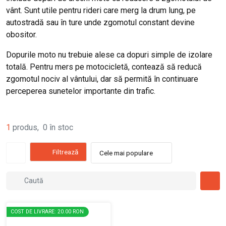
vânt. Sunt utile pentru rideri care merg la drum lung, pe
autostradă sau în ture unde zgomotul constant devine
obositor.
Dopurile moto nu trebuie alese ca dopuri simple de izolare
totală. Pentru mers pe motocicletă, contează să reducă
zgomotul nociv al vântului, dar să permită în continuare
perceperea sunetelor importante din trafic.
1
produs
,
0
în stoc
Filtrează
Cele mai populare
COST DE LIVRARE: 20.00 RON