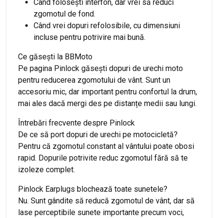
Când folosești interfon, dar vrei să reduci
zgomotul de fond.
Când vrei dopuri refolosibile, cu dimensiuni
incluse pentru potrivire mai bună.
Ce găsești la BBMoto
Pe pagina Pinlock găsești dopuri de urechi moto
pentru reducerea zgomotului de vânt. Sunt un
accesoriu mic, dar important pentru confortul la drum,
mai ales dacă mergi des pe distanțe medii sau lungi.
Întrebări frecvente despre Pinlock
De ce să port dopuri de urechi pe motocicletă?
Pentru că zgomotul constant al vântului poate obosi
rapid. Dopurile potrivite reduc zgomotul fără să te
izoleze complet.
Pinlock Earplugs blochează toate sunetele?
Nu. Sunt gândite să reducă zgomotul de vânt, dar să
lase perceptibile sunete importante precum voci,