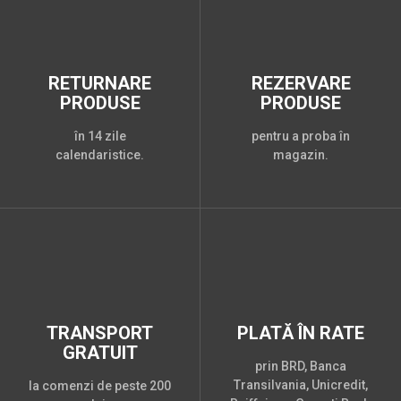
RETURNARE
REZERVARE
PRODUSE
PRODUSE
în 14 zile
pentru a proba în
calendaristice.
magazin.
TRANSPORT
PLATĂ ÎN RATE
GRATUIT
prin BRD, Banca
Transilvania, Unicredit,
la comenzi de peste 200