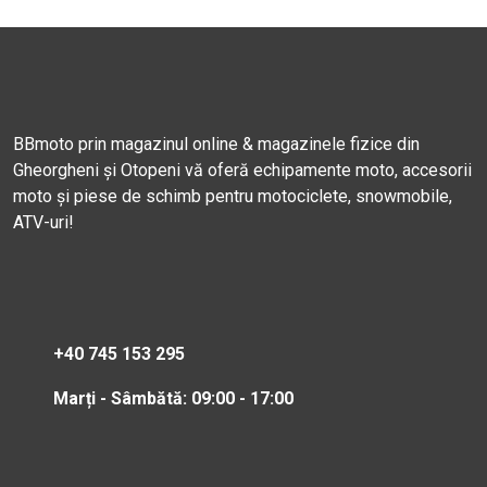
BBmoto prin magazinul online & magazinele fizice din
Gheorgheni și Otopeni vă oferă echipamente moto, accesorii
moto și piese de schimb pentru motociclete, snowmobile,
ATV-uri!
+40 745 153 295
Marți - Sâmbătă: 09:00 - 17:00