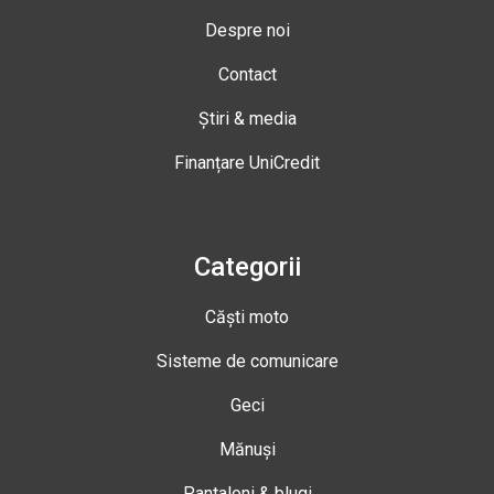
Despre noi
Contact
Știri & media
Finanțare UniCredit
Categorii
Căști moto
Sisteme de comunicare
Geci
Mănuși
Pantaloni & blugi