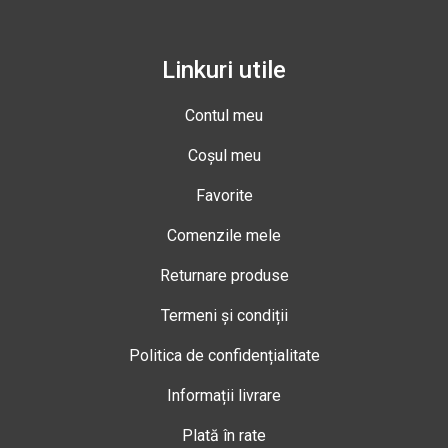
Linkuri utile
Contul meu
Coșul meu
Favorite
Comenzile mele
Returnare produse
Termeni și condiții
Politica de confidențialitate
Informații livrare
Plată în rate