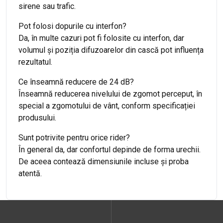
sirene sau trafic.
Pot folosi dopurile cu interfon?
Da, în multe cazuri pot fi folosite cu interfon, dar
volumul și poziția difuzoarelor din cască pot influența
rezultatul.
Ce înseamnă reducere de 24 dB?
Înseamnă reducerea nivelului de zgomot perceput, în
special a zgomotului de vânt, conform specificației
produsului.
Sunt potrivite pentru orice rider?
În general da, dar confortul depinde de forma urechii.
De aceea contează dimensiunile incluse și proba
atentă.