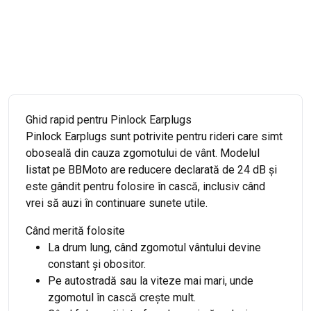
Ghid rapid pentru Pinlock Earplugs
Pinlock Earplugs sunt potrivite pentru rideri care simt
oboseală din cauza zgomotului de vânt. Modelul
listat pe BBMoto are reducere declarată de 24 dB și
este gândit pentru folosire în cască, inclusiv când
vrei să auzi în continuare sunete utile.
Când merită folosite
La drum lung, când zgomotul vântului devine
constant și obositor.
Pe autostradă sau la viteze mai mari, unde
zgomotul în cască crește mult.