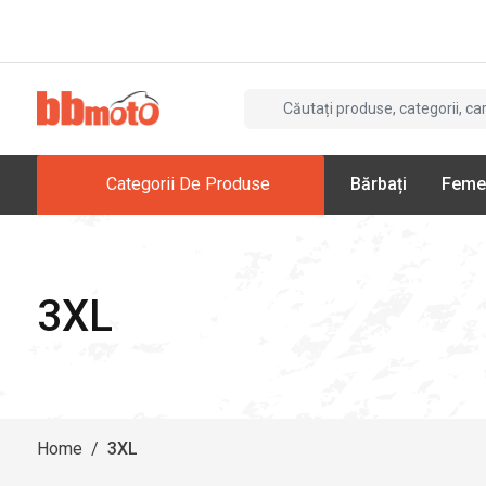
Categorii De Produse
Bărbați
Feme
3XL
Home
/
3XL