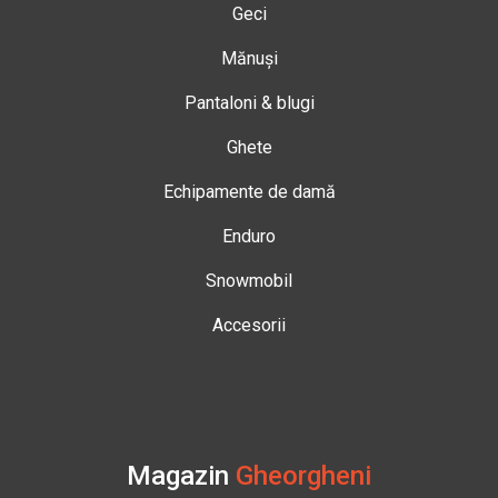
Geci
Mănuși
Pantaloni & blugi
Ghete
Echipamente de damă
Enduro
Snowmobil
Accesorii
Magazin
Gheorgheni