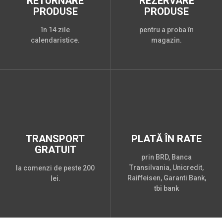
RETURNARE
REZERVARE
PRODUSE
PRODUSE
în 14 zile
pentru a proba în
calendaristice.
magazin.
TRANSPORT
PLATĂ ÎN RATE
GRATUIT
prin BRD, Banca
Transilvania, Unicredit,
la comenzi de peste 200
Raiffeisen, Garanti Bank,
lei.
tbi bank