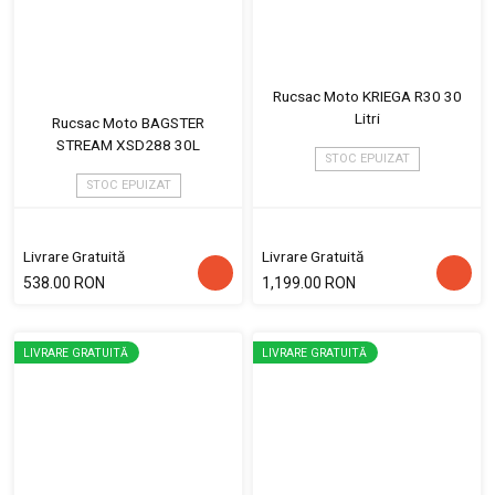
Rucsac Moto KRIEGA R30 30
Litri
Rucsac Moto BAGSTER
STREAM XSD288 30L
STOC EPUIZAT
STOC EPUIZAT
Livrare Gratuită
Livrare Gratuită
538.00 RON
1,199.00 RON
LIVRARE GRATUITĂ
LIVRARE GRATUITĂ