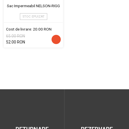
Sac Impermeabil NELSON-RIGG
STOC EPUIZAT
Cost de livrare: 20.00 RON
65.00 RON
52.00 RON