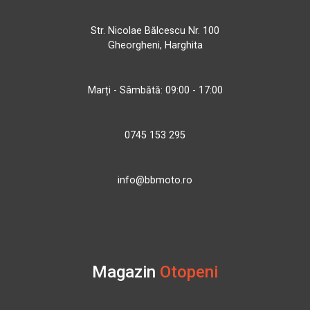
Str. Nicolae Bălcescu Nr. 100
Gheorgheni, Harghita
Marți - Sâmbătă: 09:00 - 17:00
0745 153 295
info@bbmoto.ro
Magazin
Otopeni