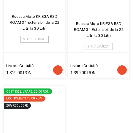
Rucsac Moto KRIEGA RSD
ROAM 34 Extensibil de la 22
Rucsac Moto KRIEGA RSD
Litri la 30 Litri
ROAM 34 Extensibil de la 22
Litri la 30 Litri
STOC EPUIZAT
STOC EPUIZAT
Livrare Gratuită
Livrare Gratuită
1,319.00 RON
1,399.00 RON
COST DE LIVRARE: 20.00 RON
ECONOMISIȚI
13.00 RON
20
%
REDUCERE