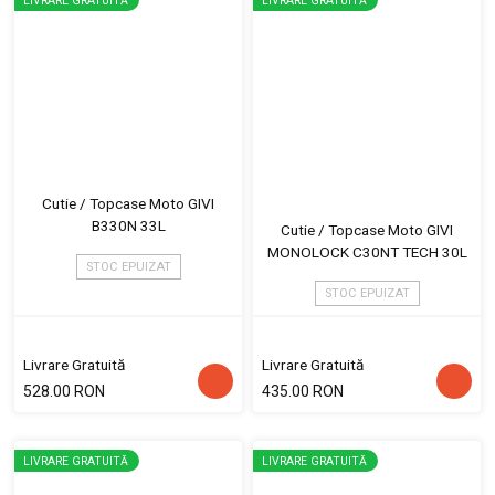
LIVRARE GRATUITĂ
LIVRARE GRATUITĂ
Cutie / Topcase Moto GIVI
B330N 33L
Cutie / Topcase Moto GIVI
MONOLOCK C30NT TECH 30L
STOC EPUIZAT
STOC EPUIZAT
Livrare Gratuită
Livrare Gratuită
528.00 RON
435.00 RON
LIVRARE GRATUITĂ
LIVRARE GRATUITĂ