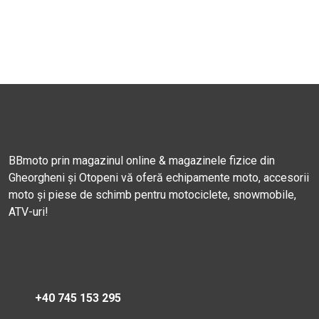
BBmoto prin magazinul online & magazinele fizice din
Gheorgheni și Otopeni vă oferă echipamente moto, accesorii
moto și piese de schimb pentru motociclete, snowmobile,
ATV-uri!
+40 745 153 295