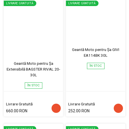
LIVRARE GRATUITĂ
LIVRARE GRATUITĂ
Geantă Moto pentru Șa GIVI
EA114BK 30L
Geantă Moto pentru Șa
ÎN STOC
Extensibilă BAGSTER RIVAL 20-
30L
ÎN STOC
Livrare Gratuită
Livrare Gratuită
660.00 RON
252.00 RON