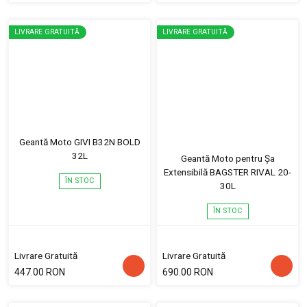
LIVRARE GRATUITĂ
LIVRARE GRATUITĂ
Geantă Moto GIVI B32N BOLD
32L
Geantă Moto pentru Șa
Extensibilă BAGSTER RIVAL 20-
ÎN STOC
30L
ÎN STOC
Livrare Gratuită
Livrare Gratuită
447.00 RON
690.00 RON