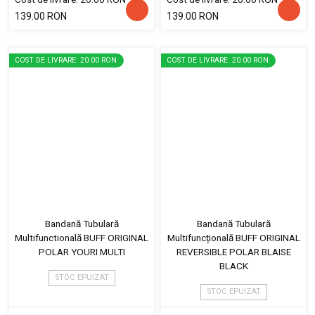
139.00 RON
139.00 RON
COST DE LIVRARE: 20.00 RON
COST DE LIVRARE: 20.00 RON
Bandană Tubulară
Bandană Tubulară
Multifunctională BUFF ORIGINAL
Multifuncțională BUFF ORIGINAL
POLAR YOURI MULTI
REVERSIBLE POLAR BLAISE
BLACK
STOC EPUIZAT
STOC EPUIZAT