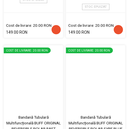
STOC EPUIZAT
Cost de livrare: 20.00 RON
Cost de livrare: 20.00 RON
149.00 RON
149.00 RON
COST DE LIVRARE: 20.00 RON
COST DE LIVRARE: 20.00 RON
Bandană Tubulară
Bandană Tubulară
Multifuncțională BUFF ORIGINAL
Multifuncțională BUFF ORIGINAL
REVERSIBLE POLAR RAFT
REVERSIBLE POLAR SYBE BLUE