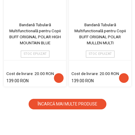
Bandană Tubulară
Bandană Tubulară
Multifunctională pentru Copii
Multifunctională pentru Copii
BUFF ORIGINAL POLAR HIGH
BUFF ORIGINAL POLAR
MOUNTAIN BLUE
MULLEN MULTI
STOC EPUIZAT
STOC EPUIZAT
Cost de livrare: 20.00 RON
Cost de livrare: 20.00 RON
139.00 RON
139.00 RON
ÎNCARCĂ MAI MULTE PRODUSE