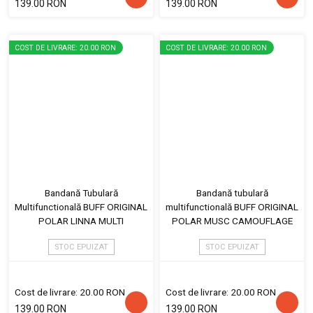
139.00 RON
139.00 RON
COST DE LIVRARE: 20.00 RON
COST DE LIVRARE: 20.00 RON
Bandană Tubulară
Bandană tubulară
Multifunctională BUFF ORIGINAL
multifunctională BUFF ORIGINAL
POLAR LINNA MULTI
POLAR MUSC CAMOUFLAGE
STOC EPUIZAT
STOC EPUIZAT
Cost de livrare: 20.00 RON
Cost de livrare: 20.00 RON
139.00 RON
139.00 RON