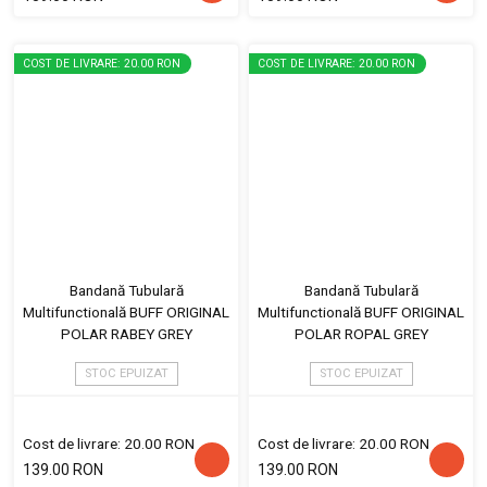
COST DE LIVRARE: 20.00 RON
COST DE LIVRARE: 20.00 RON
Bandană Tubulară
Bandană Tubulară
Multifunctională BUFF ORIGINAL
Multifunctională BUFF ORIGINAL
POLAR RABEY GREY
POLAR ROPAL GREY
STOC EPUIZAT
STOC EPUIZAT
Cost de livrare: 20.00 RON
Cost de livrare: 20.00 RON
139.00 RON
139.00 RON