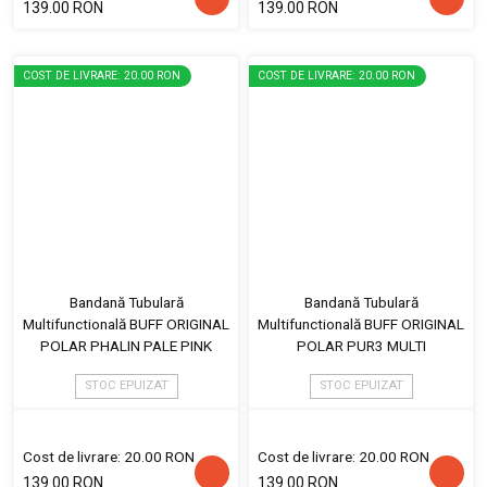
139.00 RON
139.00 RON
COST DE LIVRARE: 20.00 RON
COST DE LIVRARE: 20.00 RON
Bandană Tubulară
Bandană Tubulară
Multifunctională BUFF ORIGINAL
Multifunctională BUFF ORIGINAL
POLAR PHALIN PALE PINK
POLAR PUR3 MULTI
STOC EPUIZAT
STOC EPUIZAT
Cost de livrare: 20.00 RON
Cost de livrare: 20.00 RON
139.00 RON
139.00 RON