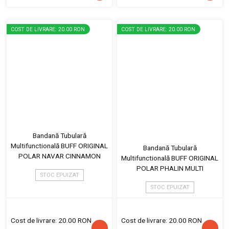
COST DE LIVRARE: 20.00 RON
COST DE LIVRARE: 20.00 RON
Bandană Tubulară
Multifunctională BUFF ORIGINAL
Bandană Tubulară
POLAR NAVAR CINNAMON
Multifunctională BUFF ORIGINAL
POLAR PHALIN MULTI
STOC EPUIZAT
STOC EPUIZAT
Cost de livrare: 20.00 RON
Cost de livrare: 20.00 RON