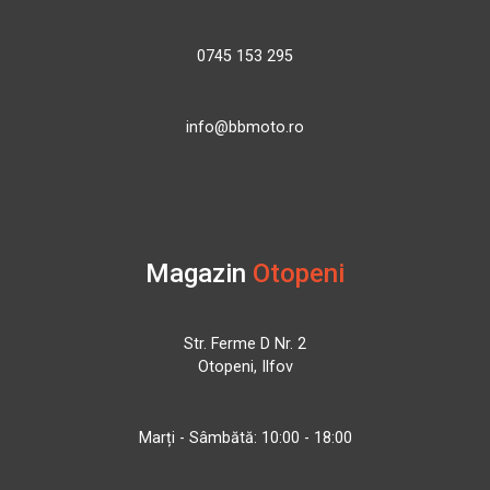
0745 153 295
info@bbmoto.ro
Magazin
Otopeni
Str. Ferme D Nr. 2
Otopeni, Ilfov
Marți - Sâmbătă: 10:00 - 18:00