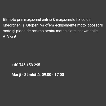
BBmoto prin magazinul online & magazinele fizice din
Gheorgheni și Otopeni vă oferă echipamente moto, accesorii
moto și piese de schimb pentru motociclete, snowmobile,
ATV-uri!
+40 745 153 295
Marți - Sâmbătă: 09:00 - 17:00