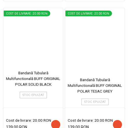
COST DE LIVRARE: 20.00 RON
COST DE LIVRARE: 20.00 RON
Bandană Tubulară
Multifunctională BUFF ORIGINAL
Bandană Tubulară
POLAR SOLID BLACK
Multifunctională BUFF ORIGINAL
POLAR TESAC GREY
STOC EPUIZAT
STOC EPUIZAT
Cost de livrare: 20.00 RON
Cost de livrare: 20.00 RON
139.00 RON
139.00 RON