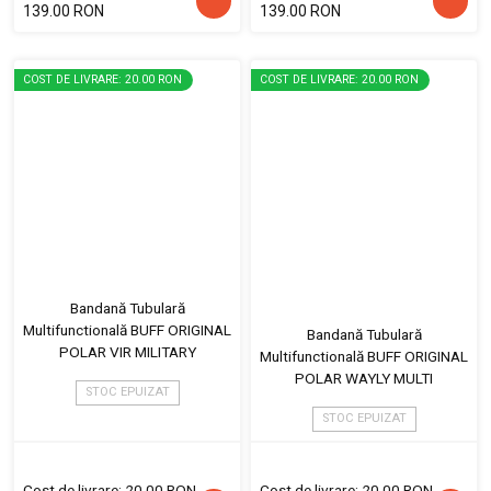
139.00 RON
139.00 RON
COST DE LIVRARE: 20.00 RON
COST DE LIVRARE: 20.00 RON
Bandană Tubulară
Multifunctională BUFF ORIGINAL
Bandană Tubulară
POLAR VIR MILITARY
Multifunctională BUFF ORIGINAL
POLAR WAYLY MULTI
STOC EPUIZAT
STOC EPUIZAT
Cost de livrare: 20.00 RON
Cost de livrare: 20.00 RON