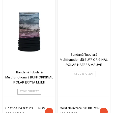
Bandană Tubulară
Multifunctională BUFF ORIGINAL
POLAR HAERRA MAUVE
Bandană Tubulară
STOC EPUIZAT
Multifunctională BUFF ORIGINAL
POLAR ERYNA MULTI
STOC EPUIZAT
Cost de livrare: 20.00 RON
Cost de livrare: 20.00 RON