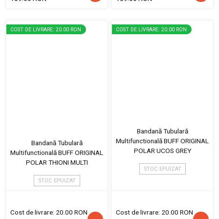
COST DE LIVRARE: 20.00 RON
COST DE LIVRARE: 20.00 RON
Bandană Tubulară
Multifunctională BUFF ORIGINAL
Bandană Tubulară
POLAR UCOS GREY
Multifunctională BUFF ORIGINAL
POLAR THIONI MULTI
STOC EPUIZAT
STOC EPUIZAT
Cost de livrare: 20.00 RON
Cost de livrare: 20.00 RON