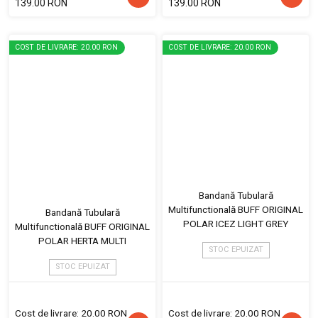
139.00 RON
139.00 RON
COST DE LIVRARE: 20.00 RON
COST DE LIVRARE: 20.00 RON
Bandană Tubulară
Multifunctională BUFF ORIGINAL
Bandană Tubulară
POLAR ICEZ LIGHT GREY
Multifunctională BUFF ORIGINAL
POLAR HERTA MULTI
STOC EPUIZAT
STOC EPUIZAT
Cost de livrare: 20.00 RON
Cost de livrare: 20.00 RON