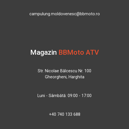
campulung.moldovenesc@bbmoto.ro
Magazin
BBMoto ATV
Str. Nicolae Bălcescu Nr. 100
Gheorgheni, Harghita
Luni - Sâmbătă: 09:00 - 17:00
+40 740 133 688