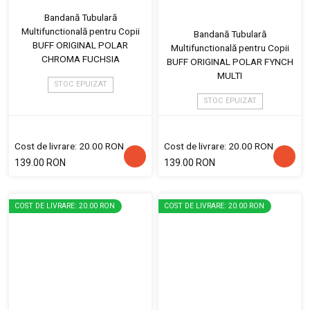
Bandană Tubulară
Multifunctională pentru Copii
Bandană Tubulară
BUFF ORIGINAL POLAR
Multifunctională pentru Copii
CHROMA FUCHSIA
BUFF ORIGINAL POLAR FYNCH
MULTI
STOC EPUIZAT
STOC EPUIZAT
Cost de livrare: 20.00 RON
Cost de livrare: 20.00 RON
139.00 RON
139.00 RON
COST DE LIVRARE: 20.00 RON
COST DE LIVRARE: 20.00 RON