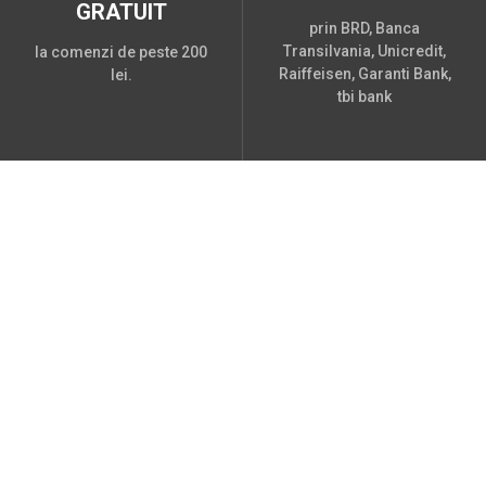
GRATUIT
prin BRD, Banca
Transilvania, Unicredit,
la comenzi de peste 200
Raiffeisen, Garanti Bank,
lei.
tbi bank