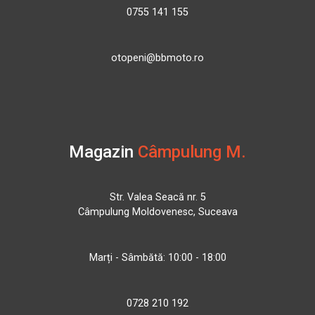
0755 141 155
otopeni@bbmoto.ro
Magazin
Câmpulung M.
Str. Valea Seacă nr. 5
Câmpulung Moldovenesc, Suceava
Marți - Sâmbătă: 10:00 - 18:00
0728 210 192