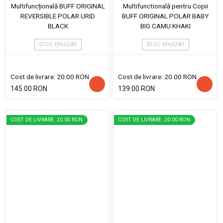
Multifuncțională BUFF ORIGINAL
Multifunctională pentru Copii
REVERSIBLE POLAR URID
BUFF ORIGINAL POLAR BABY
BLACK
BIG CAMU KHAKI
STOC EPUIZAT
STOC EPUIZAT
Cost de livrare: 20.00 RON
Cost de livrare: 20.00 RON
145.00 RON
139.00 RON
COST DE LIVRARE: 20.00 RON
COST DE LIVRARE: 20.00 RON