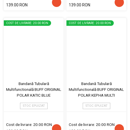
139.00 RON
139.00 RON
COST DE LIVRARE: 20.00 RON
COST DE LIVRARE: 20.00 RON
Bandană Tubulară
Bandană Tubulară
Multifunctională BUFF ORIGINAL
Multifunctională BUFF ORIGINAL
POLAR KATIC BLUE
POLAR KEPHA MULTI
STOC EPUIZAT
STOC EPUIZAT
Cost de livrare: 20.00 RON
Cost de livrare: 20.00 RON