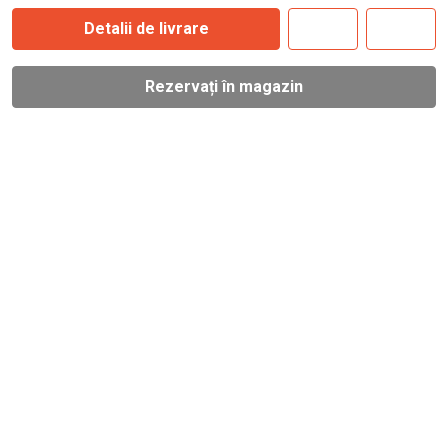
Detalii de livrare
Rezervați în magazin