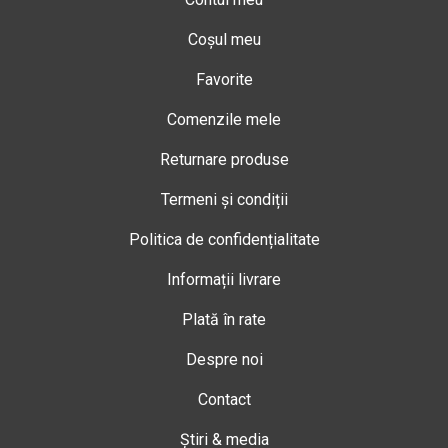
Coșul meu
Favorite
Comenzile mele
Returnare produse
Termeni și condiții
Politica de confidențialitate
Informații livrare
Plată în rate
Despre noi
Contact
Știri & media