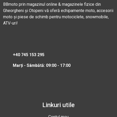
BBmoto prin magazinul online & magazinele fizice din
Gheorgheni și Otopeni vă oferă echipamente moto, accesorii
moto și piese de schimb pentru motociclete, snowmobile,
ATV-uri!
+40 745 153 295
Marți - Sâmbătă: 09:00 - 17:00
Linkuri utile
Contul meu