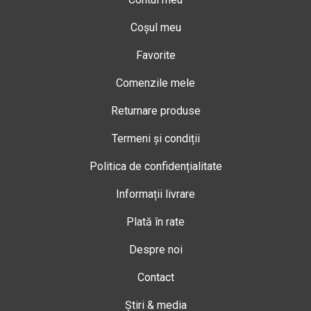
Coșul meu
Favorite
Comenzile mele
Returnare produse
Termeni și condiții
Politica de confidențialitate
Informații livrare
Plată în rate
Despre noi
Contact
Știri & media