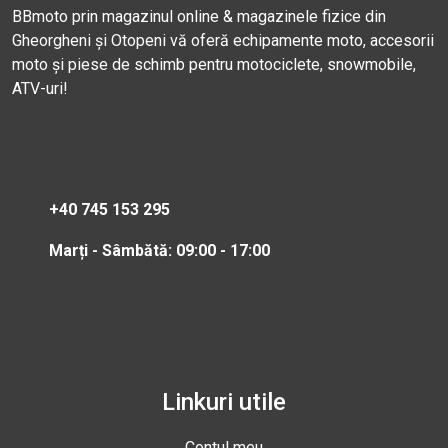
BBmoto prin magazinul online & magazinele fizice din
Gheorgheni și Otopeni vă oferă echipamente moto, accesorii
moto și piese de schimb pentru motociclete, snowmobile,
ATV-uri!
+40 745 153 295
Marți - Sâmbătă: 09:00 - 17:00
Linkuri utile
Contul meu