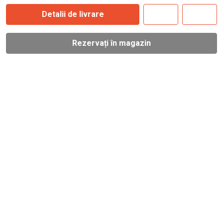
Detalii de livrare
Rezervați în magazin